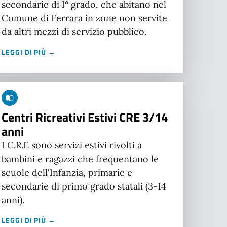
secondarie di I° grado, che abitano nel
Comune di Ferrara in zone non servite
da altri mezzi di servizio pubblico.
LEGGI DI PIÙ →
Centri Ricreativi Estivi CRE 3/14
anni
I C.R.E sono servizi estivi rivolti a
bambini e ragazzi che frequentano le
scuole dell'Infanzia, primarie e
secondarie di primo grado statali (3-14
anni).
LEGGI DI PIÙ →