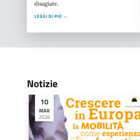
disagiate.
LEGGI DI PIÙ →
Notizie
10
MAR
2026