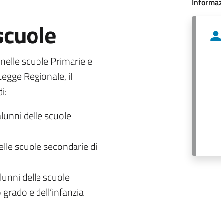
Informaz
 scuole
o nelle scuole Primarie e
egge Regionale, il
i:
alunni delle scuole
delle scuole secondarie di
lunni delle scuole
 grado e dell’infanzia