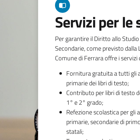
Servizi per le
Per garantire il Diritto allo Studi
Secondarie, come previsto dalla L
Comune di Ferrara offre i servizi d
Fornitura gratuita a tutti gli 
primarie dei libri di testo;
Contributo per libri di testo 
1° e 2° grado;
Refezione scolastica per gli a
primarie, secondarie di primo
statali;