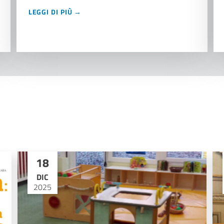
LEGGI DI PIÙ →
18
DIC
2025