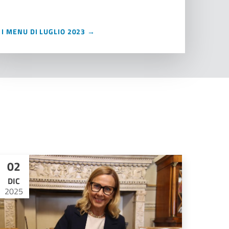
I MENU DI LUGLIO 2023 →
02
DIC
2025