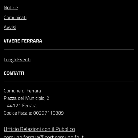
Notizie
Comunicati
Avvisi
VIVERE FERRARA
Luoghi
Eventi
CONTATTI
Comune di Ferrara
Piazza del Municipio, 2
- 44121 Ferrara
Codice fiscale: 00297110389
Ufficio Relazioni con il Pubblico
comune.ferrara@cert.comune.fe.it