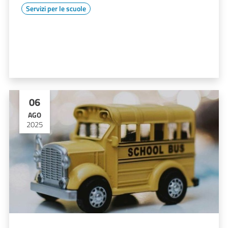
Servizi per le scuole
06
AGO
2025