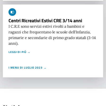
Centri Ricreativi Estivi CRE 3/14 anni
I C.R.E sono servizi estivi rivolti a bambini e
ragazzi che frequentano le scuole dell'Infanzia,
primarie e secondarie di primo grado statali (3-14
anni).
LEGGI DI PIÙ →
I MENU DI LUGLIO 2023 →