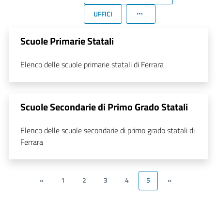
UFFICI
Scuole Primarie Statali
Elenco delle scuole primarie statali di Ferrara
Scuole Secondarie di Primo Grado Statali
Elenco delle scuole secondarie di primo grado statali di
Ferrara
«
1
2
3
4
5
»