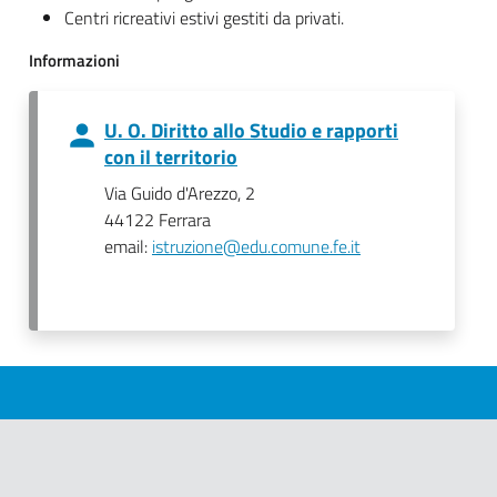
Centri ricreativi estivi gestiti da privati.
Informazioni
U. O. Diritto allo Studio e rapporti
con il territorio
Via Guido d'Arezzo, 2
44122 Ferrara
email:
istruzione@edu.comune.fe.it