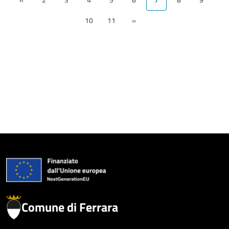
«
2
3
4
5
6
7
8
9
10
11
»
Comune di Ferrara