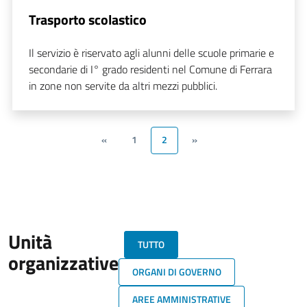
Trasporto scolastico
Il servizio è riservato agli alunni delle scuole primarie e
secondarie di I° grado residenti nel Comune di Ferrara
in zone non servite da altri mezzi pubblici.
«
1
2
»
Unità
TUTTO
organizzative
ORGANI DI GOVERNO
AREE AMMINISTRATIVE