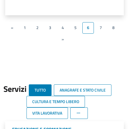
«
1
2
3
4
5
6
7
8
»
Servizi
TUTTO
ANAGRAFE E STATO CIVILE
CULTURA E TEMPO LIBERO
VITA LAVORATIVA