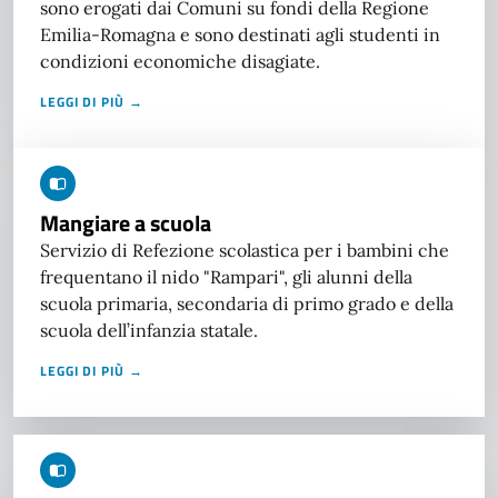
sono erogati dai Comuni su fondi della Regione
Emilia-Romagna e sono destinati agli studenti in
condizioni economiche disagiate.
LEGGI DI PIÙ →
Mangiare a scuola
Servizio di Refezione scolastica per i bambini che
frequentano il nido "Rampari", gli alunni della
scuola primaria, secondaria di primo grado e della
scuola dell’infanzia statale.
LEGGI DI PIÙ →