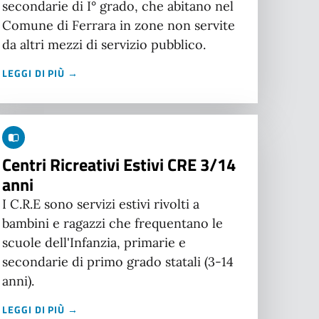
secondarie di I° grado, che abitano nel
Comune di Ferrara in zone non servite
da altri mezzi di servizio pubblico.
LEGGI DI PIÙ →
Centri Ricreativi Estivi CRE 3/14
anni
I C.R.E sono servizi estivi rivolti a
bambini e ragazzi che frequentano le
scuole dell'Infanzia, primarie e
secondarie di primo grado statali (3-14
anni).
LEGGI DI PIÙ →