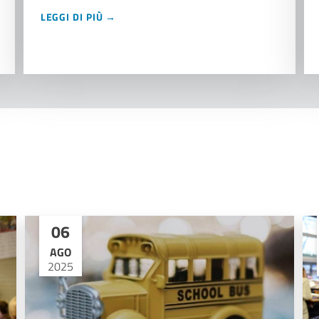
LEGGI DI PIÙ →
06
AGO
2025