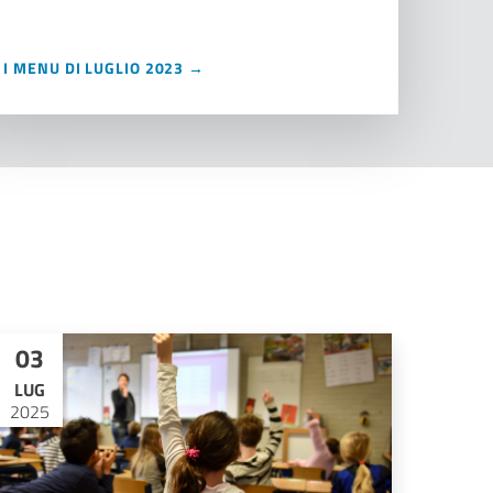
I MENU DI LUGLIO 2023 →
03
LUG
2025