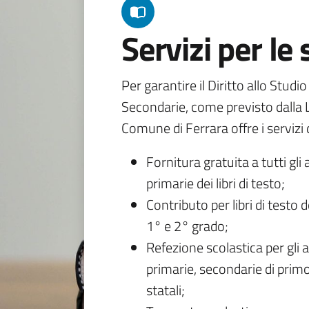
Servizi per le
Per garantire il Diritto allo Studi
Secondarie, come previsto dalla L
Comune di Ferrara offre i servizi d
Fornitura gratuita a tutti gli 
primarie dei libri di testo;
Contributo per libri di testo 
1° e 2° grado;
Refezione scolastica per gli a
primarie, secondarie di primo
statali;