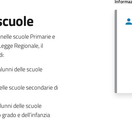
Informaz
 scuole
o nelle scuole Primarie e
egge Regionale, il
i:
alunni delle scuole
delle scuole secondarie di
lunni delle scuole
 grado e dell’infanzia