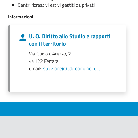
Centri ricreativi estivi gestiti da privati.
Informazioni
U. O. Diritto allo Studio e rapporti
con il territorio
Via Guido d'Arezzo, 2
44122 Ferrara
email:
istruzione@edu.comune.fe.it