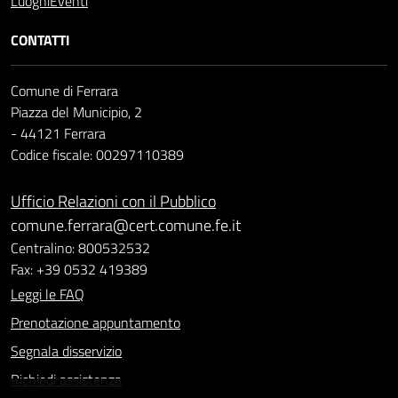
Luoghi
Eventi
CONTATTI
Comune di Ferrara
Piazza del Municipio, 2
- 44121 Ferrara
Codice fiscale: 00297110389
Ufficio Relazioni con il Pubblico
comune.ferrara@cert.comune.fe.it
Centralino: 800532532
Fax: +39 0532 419389
Leggi le FAQ
Prenotazione appuntamento
Segnala disservizio
Richiedi assistenza