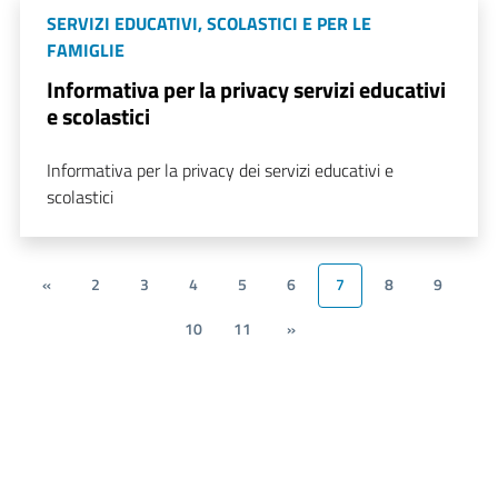
SERVIZI EDUCATIVI, SCOLASTICI E PER LE
FAMIGLIE
Informativa per la privacy servizi educativi
e scolastici
Informativa per la privacy dei servizi educativi e
scolastici
«
2
3
4
5
6
7
8
9
10
11
»