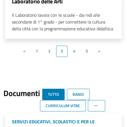
Laboratorio delle Arti
Il Laboratorio lavora con le scuole - dai nidi alle
secondarie di 1° grado - per connettere la cultura
della città con la programmazione educativo-didattica
«
1
2
3
4
5
»
Documenti
TUTTO
BANDI
CURRICULUM VITAE
SERVIZI EDUCATIVI, SCOLASTICI E PER LE