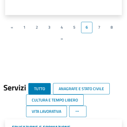
«
1
2
3
4
5
6
7
8
»
Servizi
TUTTO
ANAGRAFE E STATO CIVILE
CULTURA E TEMPO LIBERO
VITA LAVORATIVA