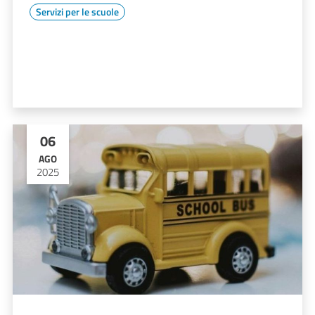
Servizi per le scuole
06
AGO
2025