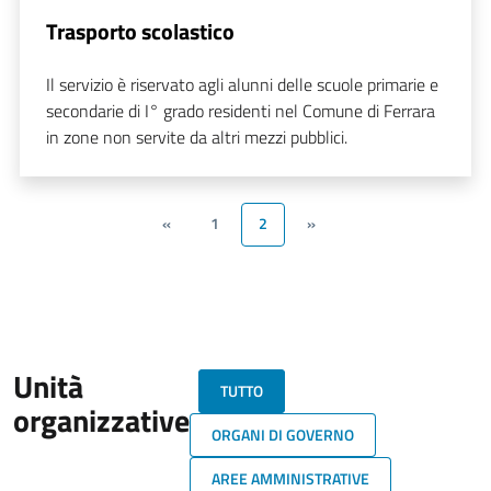
Trasporto scolastico
Il servizio è riservato agli alunni delle scuole primarie e
secondarie di I° grado residenti nel Comune di Ferrara
in zone non servite da altri mezzi pubblici.
«
1
2
»
Unità
TUTTO
organizzative
ORGANI DI GOVERNO
AREE AMMINISTRATIVE