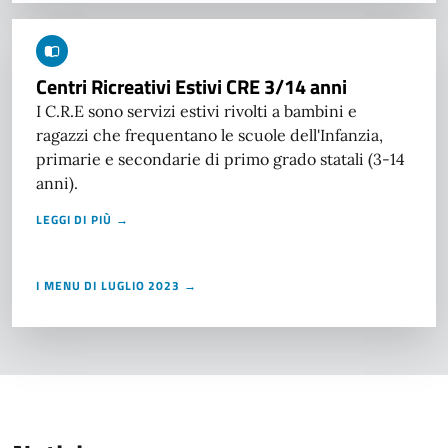
Centri Ricreativi Estivi CRE 3/14 anni
I C.R.E sono servizi estivi rivolti a bambini e
ragazzi che frequentano le scuole dell'Infanzia,
primarie e secondarie di primo grado statali (3-14
anni).
LEGGI DI PIÙ →
I MENU DI LUGLIO 2023 →