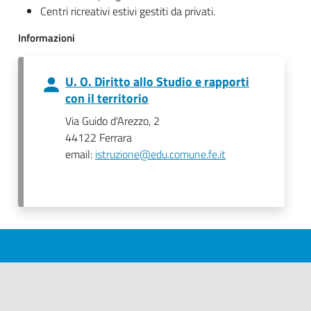
Centri ricreativi estivi gestiti da privati.
Informazioni
U. O. Diritto allo Studio e rapporti
con il territorio
Via Guido d'Arezzo, 2
44122 Ferrara
email:
istruzione@edu.comune.fe.it