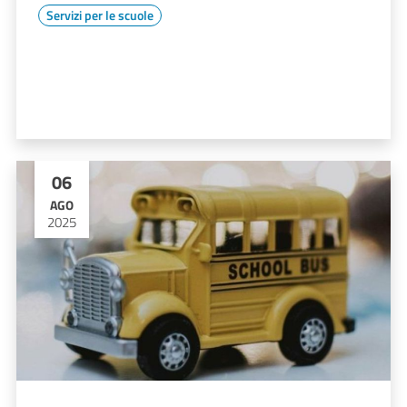
Servizi per le scuole
06
AGO
2025