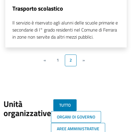
Trasporto scolastico
Il servizio è riservato agli alunni delle scuole primarie e
secondarie di I° grado residenti nel Comune di Ferrara
in zone non servite da altri mezzi pubblici.
«
1
2
»
Unità
TUTTO
organizzative
ORGANI DI GOVERNO
AREE AMMINISTRATIVE