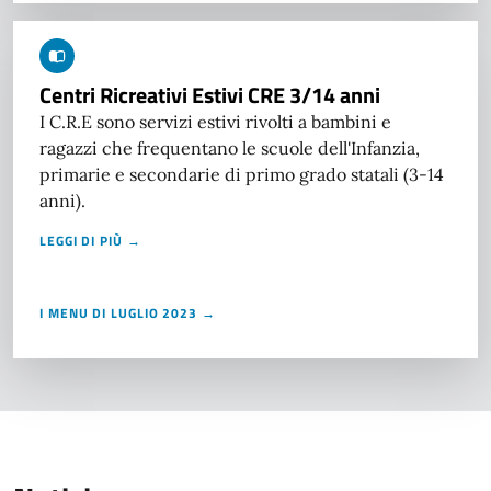
Centri Ricreativi Estivi CRE 3/14 anni
I C.R.E sono servizi estivi rivolti a bambini e
ragazzi che frequentano le scuole dell'Infanzia,
primarie e secondarie di primo grado statali (3-14
anni).
LEGGI DI PIÙ →
I MENU DI LUGLIO 2023 →