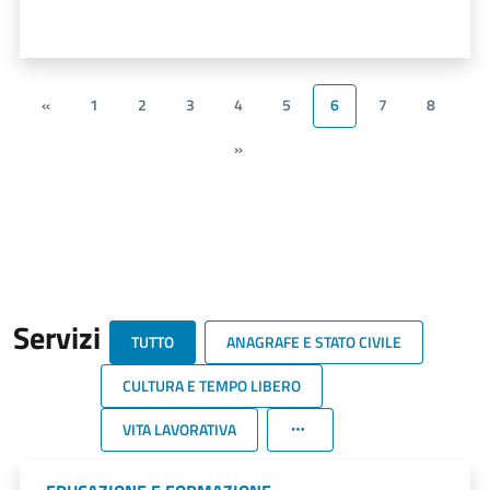
«
1
2
3
4
5
6
7
8
»
Servizi
TUTTO
ANAGRAFE E STATO CIVILE
CULTURA E TEMPO LIBERO
VITA LAVORATIVA