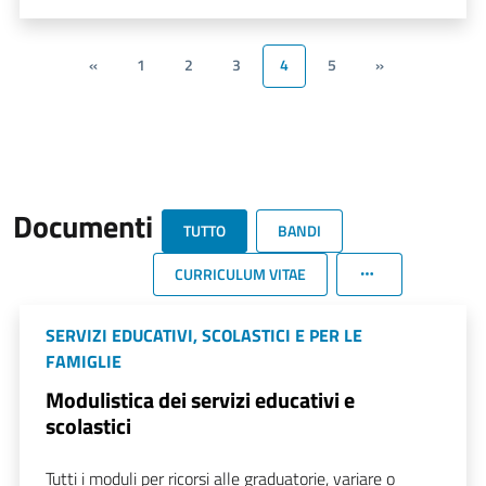
«
1
2
3
4
5
»
Documenti
TUTTO
BANDI
CURRICULUM VITAE
SERVIZI EDUCATIVI, SCOLASTICI E PER LE
FAMIGLIE
Modulistica dei servizi educativi e
scolastici
Tutti i moduli per ricorsi alle graduatorie, variare o