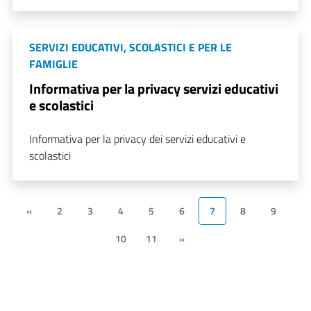
SERVIZI EDUCATIVI, SCOLASTICI E PER LE
FAMIGLIE
Informativa per la privacy servizi educativi
e scolastici
Informativa per la privacy dei servizi educativi e
scolastici
«
2
3
4
5
6
7
8
9
10
11
»