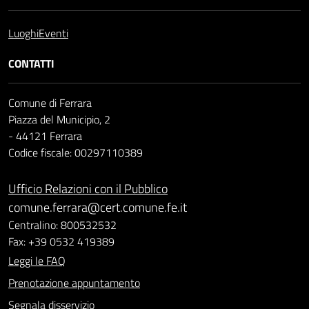
Luoghi
Eventi
CONTATTI
Comune di Ferrara
Piazza del Municipio, 2
- 44121 Ferrara
Codice fiscale: 00297110389
Ufficio Relazioni con il Pubblico
comune.ferrara@cert.comune.fe.it
Centralino: 800532532
Fax: +39 0532 419389
Leggi le FAQ
Prenotazione appuntamento
Segnala disservizio