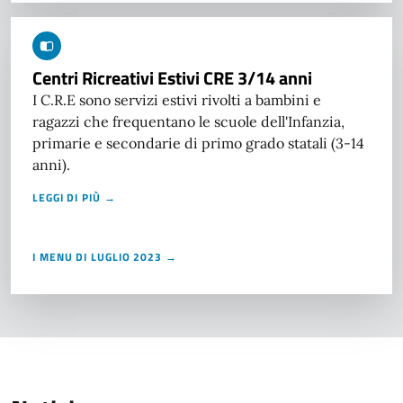
Centri Ricreativi Estivi CRE 3/14 anni
I C.R.E sono servizi estivi rivolti a bambini e
ragazzi che frequentano le scuole dell'Infanzia,
primarie e secondarie di primo grado statali (3-14
anni).
LEGGI DI PIÙ →
I MENU DI LUGLIO 2023 →