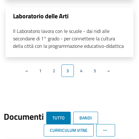
Laboratorio delle Arti
Il Laboratorio lavora con le scuole - dai nidi alle
secondarie di 1° grado - per connettere la cultura
della città con la programmazione educativo-didattica
«
1
2
3
4
5
»
Documenti
TUTTO
BANDI
CURRICULUM VITAE