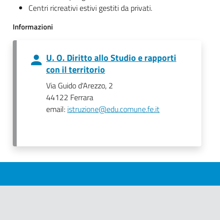
Centri ricreativi estivi gestiti da privati.
Informazioni
U. O. Diritto allo Studio e rapporti
con il territorio
Via Guido d'Arezzo, 2
44122 Ferrara
email:
istruzione@edu.comune.fe.it