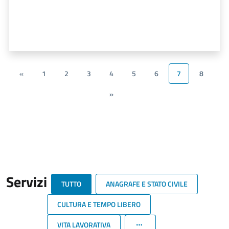
«
1
2
3
4
5
6
7
8
»
Servizi
TUTTO
ANAGRAFE E STATO CIVILE
CULTURA E TEMPO LIBERO
VITA LAVORATIVA