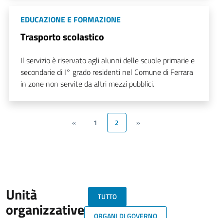
EDUCAZIONE E FORMAZIONE
Trasporto scolastico
Il servizio è riservato agli alunni delle scuole primarie e
secondarie di I° grado residenti nel Comune di Ferrara
in zone non servite da altri mezzi pubblici.
«
1
2
»
Unità
TUTTO
organizzative
ORGANI DI GOVERNO