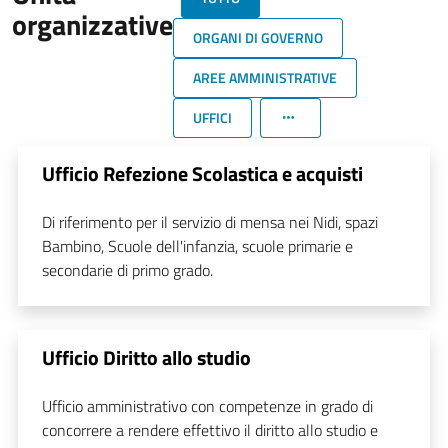
organizzative
ORGANI DI GOVERNO
AREE AMMINISTRATIVE
UFFICI
Ufficio Refezione Scolastica e acquisti
Di riferimento per il servizio di mensa nei Nidi, spazi
Bambino, Scuole dell'infanzia, scuole primarie e
secondarie di primo grado.
Ufficio Diritto allo studio
Ufficio amministrativo con competenze in grado di
concorrere a rendere effettivo il diritto allo studio e