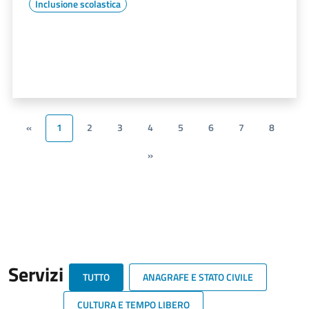
Inclusione scolastica
«
1
2
3
4
5
6
7
8
»
Servizi
TUTTO
ANAGRAFE E STATO CIVILE
CULTURA E TEMPO LIBERO