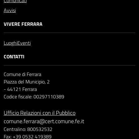
Comunicati
Avvisi
VIVERE FERRARA
Luoghi
Eventi
CONTATTI
Comune di Ferrara
Piazza del Municipio, 2
- 44121 Ferrara
Codice fiscale: 00297110389
Ufficio Relazioni con il Pubblico
comune.ferrara@cert.comune.fe.it
Centralino: 800532532
Fax: +39 0532 419389