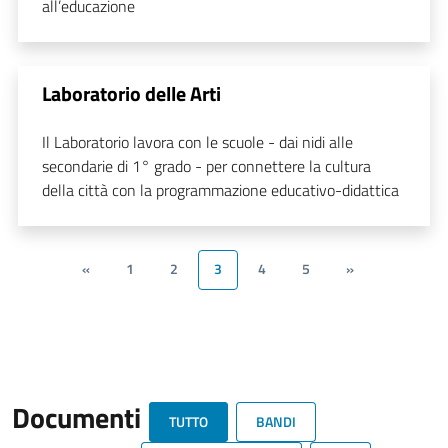
all’educazione
Laboratorio delle Arti
Il Laboratorio lavora con le scuole - dai nidi alle
secondarie di 1° grado - per connettere la cultura
della città con la programmazione educativo-didattica
«
1
2
3
4
5
»
Documenti
TUTTO
BANDI