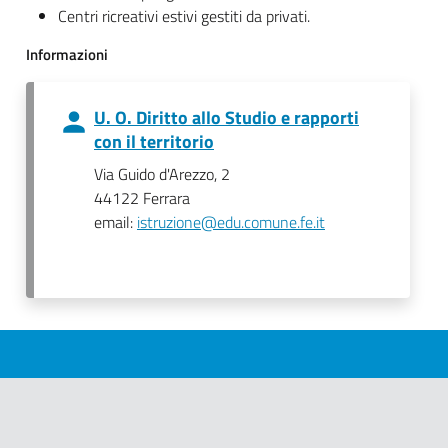
Centri ricreativi estivi gestiti da privati.
Informazioni
U. O. Diritto allo Studio e rapporti
con il territorio
Via Guido d'Arezzo, 2
44122 Ferrara
email:
istruzione@edu.comune.fe.it