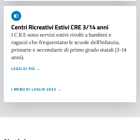
Centri Ricreativi Estivi CRE 3/14 anni
I C.R.E sono servizi estivi rivolti a bambini e
ragazzi che frequentano le scuole dell'Infanzia,
primarie e secondarie di primo grado statali (3-14
anni).
LEGGI DI PIÙ →
I MENU DI LUGLIO 2023 →