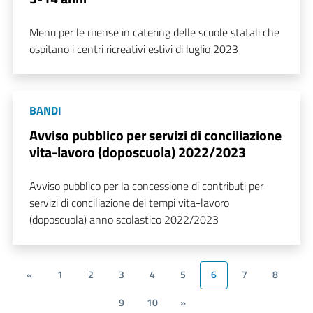
Menu per le mense in catering delle scuole statali che
ospitano i centri ricreativi estivi di luglio 2023
BANDI
Avviso pubblico per servizi di conciliazione
vita-lavoro (doposcuola) 2022/2023
Avviso pubblico per la concessione di contributi per
servizi di conciliazione dei tempi vita-lavoro
(doposcuola) anno scolastico 2022/2023
«
1
2
3
4
5
6
7
8
9
10
»