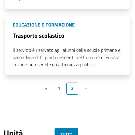
EDUCAZIONE E FORMAZIONE
Trasporto scolastico
Il servizio è riservato agli alunni delle scuole primarie e
secondarie di I° grado residenti nel Comune di Ferrara
in zone non servite da altri mezzi pubblici.
«
1
2
»
Unità
TUTTO