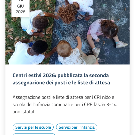
GIU
2026
Centri estivi 2026: pubblicata la seconda
assegnazione dei posti e le liste di attesa
Assegnazione posti e liste di attesa per i CRI nido e
scuola dell'infanzia comunali e per i CRE fascia 3-14
anni statali
Servizi per le scuole
Servizi per l'infanzia