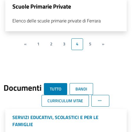
Scuole Primarie Private
Elenco delle scuole primarie private di Ferrara
«
1
2
3
4
5
»
Documenti
TUTTO
BANDI
CURRICULUM VITAE
SERVIZI EDUCATIVI, SCOLASTICI E PER LE
FAMIGLIE