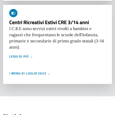
Centri Ricreativi Estivi CRE 3/14 anni
I C.R.E sono servizi estivi rivolti a bambini e
ragazzi che frequentano le scuole dell'Infanzia,
primarie e secondarie di primo grado statali (3-14
anni).
LEGGI DI PIÙ →
I MENU DI LUGLIO 2023 →