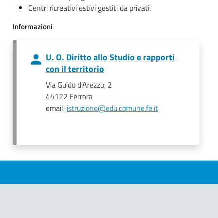
Centri ricreativi estivi gestiti da privati.
Informazioni
U. O. Diritto allo Studio e rapporti
con il territorio
Via Guido d'Arezzo, 2
44122 Ferrara
email:
istruzione@edu.comune.fe.it