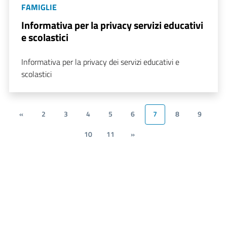
FAMIGLIE
Informativa per la privacy servizi educativi
e scolastici
Informativa per la privacy dei servizi educativi e
scolastici
«
2
3
4
5
6
7
8
9
10
11
»