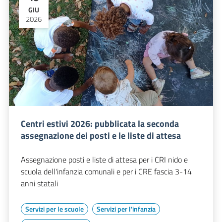
GIU
2026
Centri estivi 2026: pubblicata la seconda
assegnazione dei posti e le liste di attesa
Assegnazione posti e liste di attesa per i CRI nido e
scuola dell'infanzia comunali e per i CRE fascia 3-14
anni statali
Servizi per le scuole
Servizi per l'infanzia