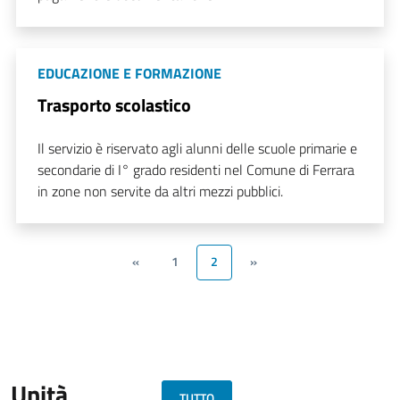
EDUCAZIONE E FORMAZIONE
Trasporto scolastico
Il servizio è riservato agli alunni delle scuole primarie e
secondarie di I° grado residenti nel Comune di Ferrara
in zone non servite da altri mezzi pubblici.
«
1
2
»
Unità
TUTTO