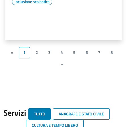
Inclusione scolastica
«
1
2
3
4
5
6
7
8
»
Servizi
TUTTO
ANAGRAFE E STATO CIVILE
CULTURA E TEMPO LIBERO