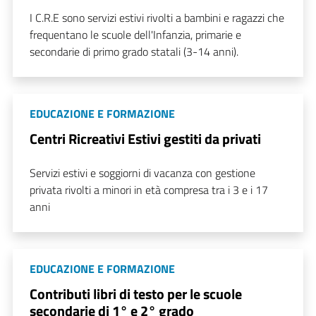
I C.R.E sono servizi estivi rivolti a bambini e ragazzi che
frequentano le scuole dell'Infanzia, primarie e
secondarie di primo grado statali (3-14 anni).
EDUCAZIONE E FORMAZIONE
Centri Ricreativi Estivi gestiti da privati
Servizi estivi e soggiorni di vacanza con gestione
privata rivolti a minori in età compresa tra i 3 e i 17
anni
EDUCAZIONE E FORMAZIONE
Contributi libri di testo per le scuole
secondarie di 1° e 2° grado