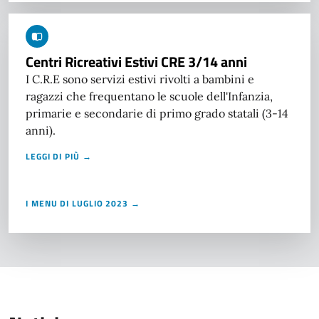
Centri Ricreativi Estivi CRE 3/14 anni
I C.R.E sono servizi estivi rivolti a bambini e
ragazzi che frequentano le scuole dell'Infanzia,
primarie e secondarie di primo grado statali (3-14
anni).
LEGGI DI PIÙ →
I MENU DI LUGLIO 2023 →