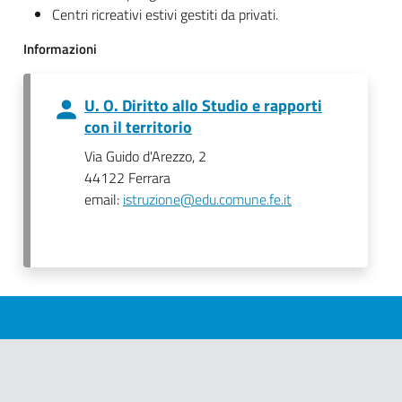
Centri ricreativi estivi gestiti da privati.
Informazioni
U. O. Diritto allo Studio e rapporti
con il territorio
Via Guido d'Arezzo, 2
44122 Ferrara
email:
istruzione@edu.comune.fe.it