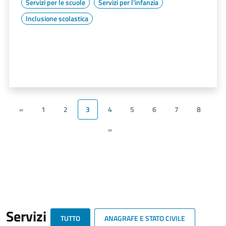
Servizi per le scuole
Servizi per l'infanzia
Inclusione scolastica
«
1
2
3
4
5
6
7
8
»
Servizi
TUTTO
ANAGRAFE E STATO CIVILE