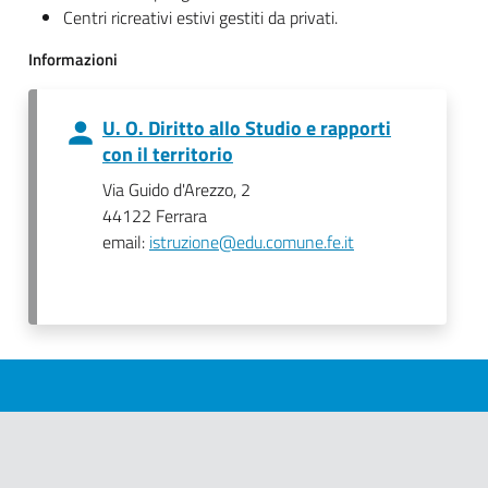
Centri ricreativi estivi gestiti da privati.
Informazioni
U. O. Diritto allo Studio e rapporti
con il territorio
Via Guido d'Arezzo, 2
44122 Ferrara
email:
istruzione@edu.comune.fe.it