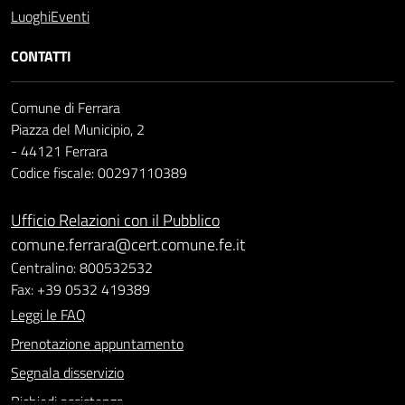
Luoghi
Eventi
CONTATTI
Comune di Ferrara
Piazza del Municipio, 2
- 44121 Ferrara
Codice fiscale: 00297110389
Ufficio Relazioni con il Pubblico
comune.ferrara@cert.comune.fe.it
Centralino: 800532532
Fax: +39 0532 419389
Leggi le FAQ
Prenotazione appuntamento
Segnala disservizio
Richiedi assistenza