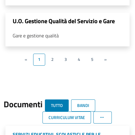
U.O. Gestione Qualità del Servizio e Gare
Gare e gestione qualità
«
1
2
3
4
5
»
Documenti
TUTTO
BANDI
CURRICULUM VITAE
SERVIZI EDUCATIVI, SCOLASTICI E PER LE