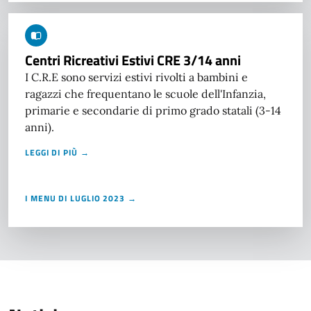
Centri Ricreativi Estivi CRE 3/14 anni
I C.R.E sono servizi estivi rivolti a bambini e
ragazzi che frequentano le scuole dell'Infanzia,
primarie e secondarie di primo grado statali (3-14
anni).
LEGGI DI PIÙ →
I MENU DI LUGLIO 2023 →