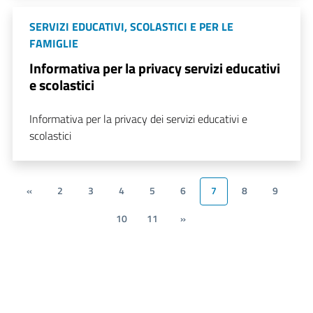
SERVIZI EDUCATIVI, SCOLASTICI E PER LE
FAMIGLIE
Informativa per la privacy servizi educativi
e scolastici
Informativa per la privacy dei servizi educativi e
scolastici
«
2
3
4
5
6
7
8
9
10
11
»