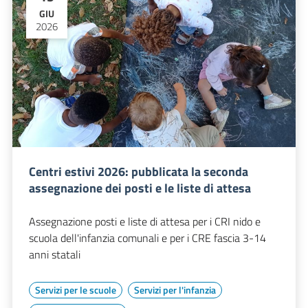
GIU
2026
Centri estivi 2026: pubblicata la seconda
assegnazione dei posti e le liste di attesa
Assegnazione posti e liste di attesa per i CRI nido e
scuola dell'infanzia comunali e per i CRE fascia 3-14
anni statali
Servizi per le scuole
Servizi per l'infanzia