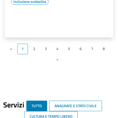
Inclusione scolastica
«
1
2
3
4
5
6
7
8
»
Servizi
TUTTO
ANAGRAFE E STATO CIVILE
CULTURA E TEMPO LIBERO