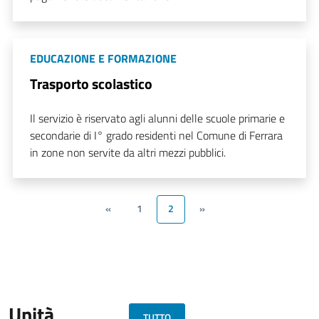
EDUCAZIONE E FORMAZIONE
Trasporto scolastico
Il servizio è riservato agli alunni delle scuole primarie e
secondarie di I° grado residenti nel Comune di Ferrara
in zone non servite da altri mezzi pubblici.
«
1
2
»
Unità
TUTTO