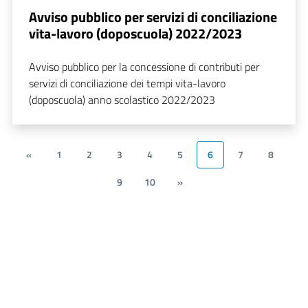
Avviso pubblico per servizi di conciliazione
vita-lavoro (doposcuola) 2022/2023
Avviso pubblico per la concessione di contributi per
servizi di conciliazione dei tempi vita-lavoro
(doposcuola) anno scolastico 2022/2023
«
1
2
3
4
5
6
7
8
9
10
»