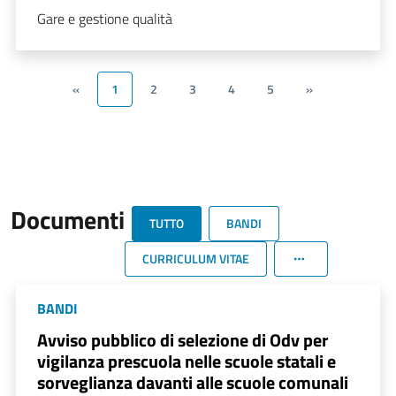
Gare e gestione qualità
«
1
2
3
4
5
»
Documenti
TUTTO
BANDI
CURRICULUM VITAE
BANDI
Avviso pubblico di selezione di Odv per
vigilanza prescuola nelle scuole statali e
sorveglianza davanti alle scuole comunali