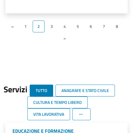
«
1
2
3
4
5
6
7
8
»
Servizi
TUTTO
ANAGRAFE E STATO CIVILE
CULTURA E TEMPO LIBERO
VITA LAVORATIVA
EDUCAZIONE E FORMAZIONE