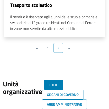
Trasporto scolastico
Il servizio è riservato agli alunni delle scuole primarie e
secondarie di I° grado residenti nel Comune di Ferrara
in zone non servite da altri mezzi pubblici.
«
1
2
»
Unità
TUTTO
organizzative
ORGANI DI GOVERNO
AREE AMMINISTRATIVE