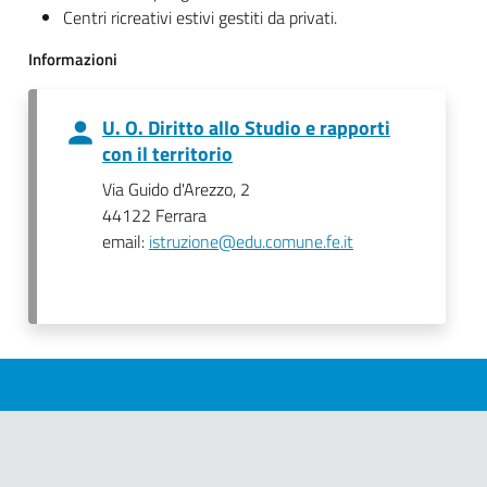
Centri ricreativi estivi gestiti da privati.
Informazioni
U. O. Diritto allo Studio e rapporti
con il territorio
Via Guido d'Arezzo, 2
44122 Ferrara
email:
istruzione@edu.comune.fe.it