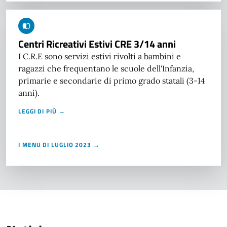
Centri Ricreativi Estivi CRE 3/14 anni
I C.R.E sono servizi estivi rivolti a bambini e
ragazzi che frequentano le scuole dell'Infanzia,
primarie e secondarie di primo grado statali (3-14
anni).
LEGGI DI PIÙ →
I MENU DI LUGLIO 2023 →