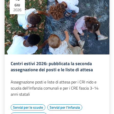
GIU
2026
Centri estivi 2026: pubblicata la seconda
assegnazione dei posti e le liste di attesa
Assegnazione posti e liste di attesa per i CRI nido e
scuola dell'infanzia comunali e per i CRE fascia 3-14
anni statali
Servizi per le scuole
Servizi per l'infanzia