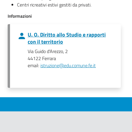
Centri ricreativi estivi gestiti da privati.
Informazioni
U. O. Diritto allo Studio e rapporti
con il territorio
Via Guido d'Arezzo, 2
44122 Ferrara
email:
istruzione@edu.comune.fe.it