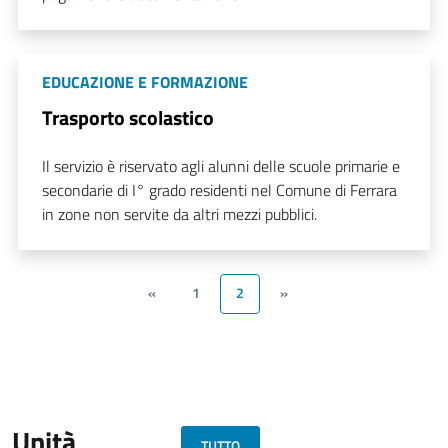
EDUCAZIONE E FORMAZIONE
Trasporto scolastico
Il servizio è riservato agli alunni delle scuole primarie e
secondarie di I° grado residenti nel Comune di Ferrara
in zone non servite da altri mezzi pubblici.
«
1
2
»
Unità
TUTTO