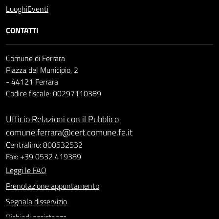
Luoghi
Eventi
CONTATTI
Comune di Ferrara
Piazza del Municipio, 2
- 44121 Ferrara
Codice fiscale: 00297110389
Ufficio Relazioni con il Pubblico
comune.ferrara@cert.comune.fe.it
Centralino: 800532532
Fax: +39 0532 419389
Leggi le FAQ
Prenotazione appuntamento
Segnala disservizio
Richiedi assistenza