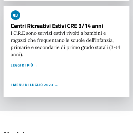
Centri Ricreativi Estivi CRE 3/14 anni
I C.R.E sono servizi estivi rivolti a bambini e
ragazzi che frequentano le scuole dell'Infanzia,
primarie e secondarie di primo grado statali (3-14
anni).
LEGGI DI PIÙ →
I MENU DI LUGLIO 2023 →