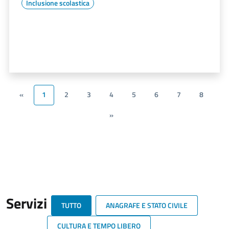
Inclusione scolastica
«
1
2
3
4
5
6
7
8
»
Servizi
TUTTO
ANAGRAFE E STATO CIVILE
CULTURA E TEMPO LIBERO