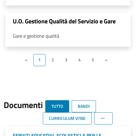
U.O. Gestione Qualità del Servizio e Gare
Gare e gestione qualità
«
1
2
3
4
5
»
Documenti
TUTTO
BANDI
CURRICULUM VITAE
SERVIZI EDUCATIVI, SCOLASTICI E PER LE