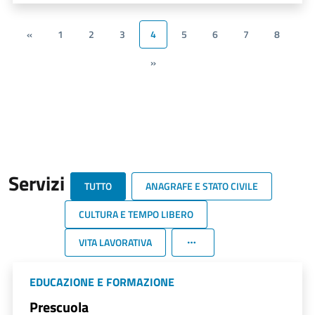
«
1
2
3
4
5
6
7
8
»
Servizi
TUTTO
ANAGRAFE E STATO CIVILE
CULTURA E TEMPO LIBERO
VITA LAVORATIVA
EDUCAZIONE E FORMAZIONE
Prescuola