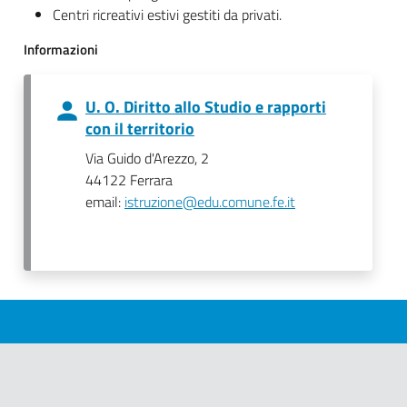
Centri ricreativi estivi gestiti da privati.
Informazioni
U. O. Diritto allo Studio e rapporti
con il territorio
Via Guido d'Arezzo, 2
44122 Ferrara
email:
istruzione@edu.comune.fe.it