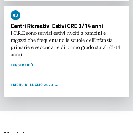
Centri Ricreativi Estivi CRE 3/14 anni
I C.R.E sono servizi estivi rivolti a bambini e
ragazzi che frequentano le scuole dell'Infanzia,
primarie e secondarie di primo grado statali (3-14
anni).
LEGGI DI PIÙ →
I MENU DI LUGLIO 2023 →