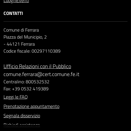
Luoghi
Eventi
CONTATTI
Comune di Ferrara
Piazza del Municipio, 2
- 44121 Ferrara
Codice fiscale: 00297110389
Ufficio Relazioni con il Pubblico
comune.ferrara@cert.comune.fe.it
Centralino: 800532532
Fax: +39 0532 419389
Leggi le FAQ
Prenotazione appuntamento
Segnala disservizio
Richiedi assistenza