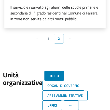
Il servizio è riservato agli alunni delle scuole primarie e
secondarie di I° grado residenti nel Comune di Ferrara
in zone non servite da altri mezzi pubblici.
«
1
2
»
Unità
TUTTO
organizzative
ORGANI DI GOVERNO
AREE AMMINISTRATIVE
UFFICI