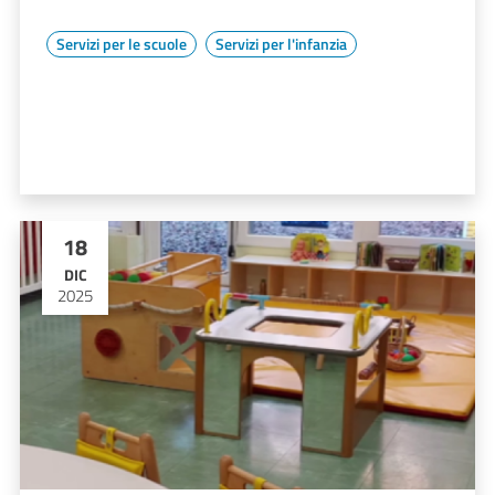
Servizi per le scuole
Servizi per l'infanzia
18
DIC
2025