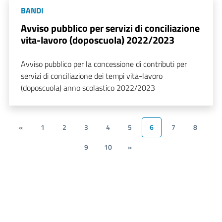
BANDI
Avviso pubblico per servizi di conciliazione
vita-lavoro (doposcuola) 2022/2023
Avviso pubblico per la concessione di contributi per
servizi di conciliazione dei tempi vita-lavoro
(doposcuola) anno scolastico 2022/2023
«
1
2
3
4
5
6
7
8
9
10
»