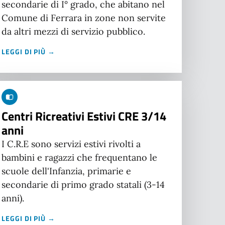
secondarie di I° grado, che abitano nel
Comune di Ferrara in zone non servite
da altri mezzi di servizio pubblico.
LEGGI DI PIÙ →
Centri Ricreativi Estivi CRE 3/14
anni
I C.R.E sono servizi estivi rivolti a
bambini e ragazzi che frequentano le
scuole dell'Infanzia, primarie e
secondarie di primo grado statali (3-14
anni).
LEGGI DI PIÙ →