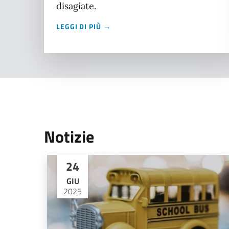
disagiate.
LEGGI DI PIÙ →
Notizie
24
GIU
2025