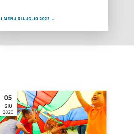
I MENU DI LUGLIO 2023 →
05
GIU
2025