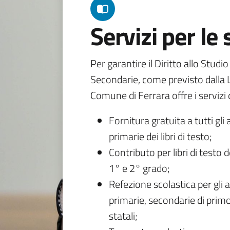
Servizi per le
Per garantire il Diritto allo Studi
Secondarie, come previsto dalla L
Comune di Ferrara offre i servizi d
Fornitura gratuita a tutti gli 
primarie dei libri di testo;
Contributo per libri di testo 
1° e 2° grado;
Refezione scolastica per gli a
primarie, secondarie di primo
statali;