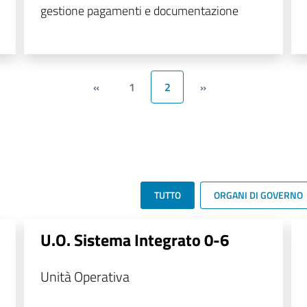
gestione pagamenti e documentazione
«
1
2
»
TUTTO
ORGANI DI GOVERNO
U.O. Sistema Integrato 0-6
Unità Operativa