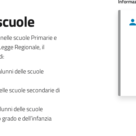
Informaz
 scuole
o nelle scuole Primarie e
egge Regionale, il
i:
alunni delle scuole
delle scuole secondarie di
lunni delle scuole
 grado e dell’infanzia