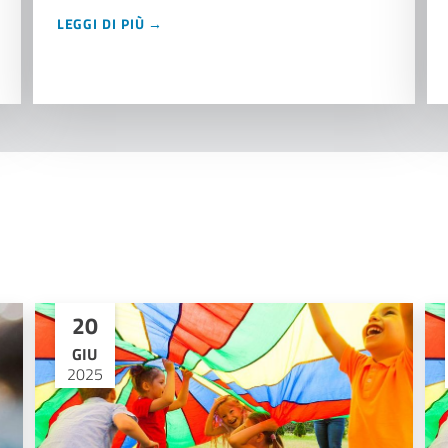
LEGGI DI PIÙ →
20
GIU
2025