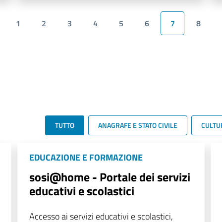
1
2
3
4
5
6
7
8
TUTTO
ANAGRAFE E STATO CIVILE
CULTU
EDUCAZIONE E FORMAZIONE
sosi@home - Portale dei servizi
educativi e scolastici
Accesso ai servizi educativi e scolastici,