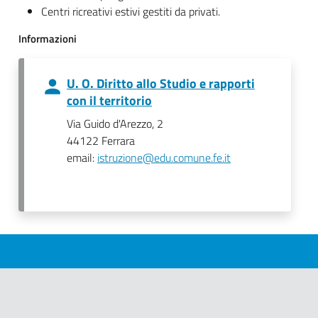
Centri ricreativi estivi gestiti da privati.
Informazioni
U. O. Diritto allo Studio e rapporti
con il territorio
Via Guido d'Arezzo, 2
44122 Ferrara
email:
istruzione@edu.comune.fe.it