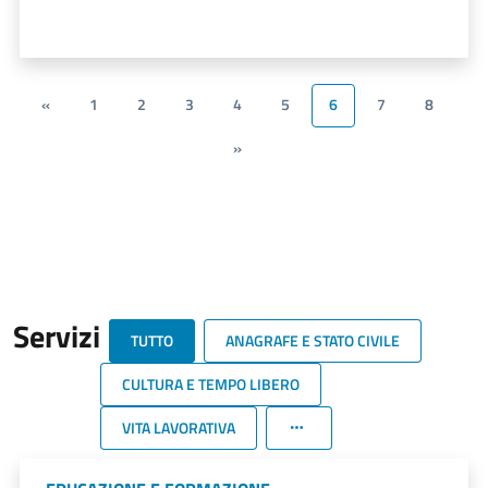
«
1
2
3
4
5
6
7
8
»
Servizi
TUTTO
ANAGRAFE E STATO CIVILE
CULTURA E TEMPO LIBERO
VITA LAVORATIVA