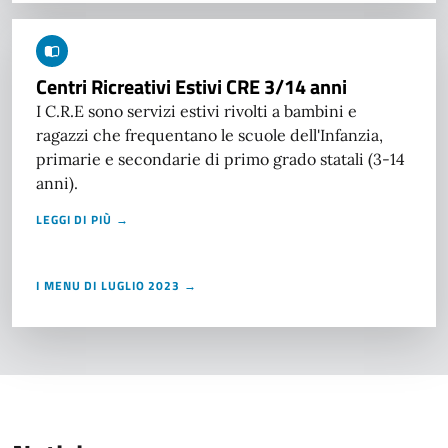
Centri Ricreativi Estivi CRE 3/14 anni
I C.R.E sono servizi estivi rivolti a bambini e
ragazzi che frequentano le scuole dell'Infanzia,
primarie e secondarie di primo grado statali (3-14
anni).
LEGGI DI PIÙ →
I MENU DI LUGLIO 2023 →