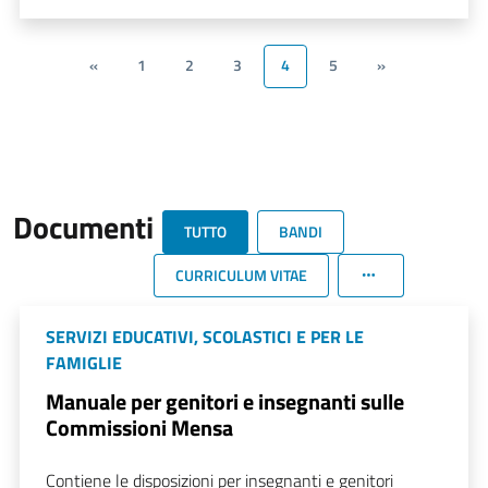
«
1
2
3
4
5
»
Documenti
TUTTO
BANDI
CURRICULUM VITAE
SERVIZI EDUCATIVI, SCOLASTICI E PER LE
FAMIGLIE
Manuale per genitori e insegnanti sulle
Commissioni Mensa
Contiene le disposizioni per insegnanti e genitori