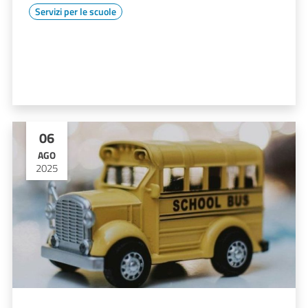
Servizi per le scuole
06
AGO
2025