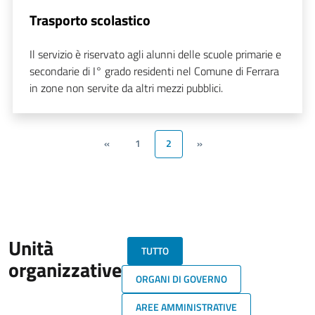
Trasporto scolastico
Il servizio è riservato agli alunni delle scuole primarie e
secondarie di I° grado residenti nel Comune di Ferrara
in zone non servite da altri mezzi pubblici.
«
1
2
»
Unità
TUTTO
organizzative
ORGANI DI GOVERNO
AREE AMMINISTRATIVE