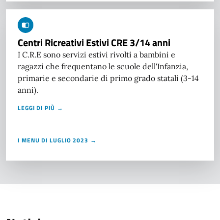
Centri Ricreativi Estivi CRE 3/14 anni
I C.R.E sono servizi estivi rivolti a bambini e
ragazzi che frequentano le scuole dell'Infanzia,
primarie e secondarie di primo grado statali (3-14
anni).
LEGGI DI PIÙ →
I MENU DI LUGLIO 2023 →