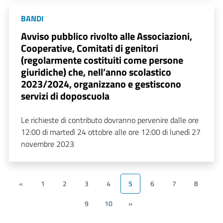
BANDI
Avviso pubblico rivolto alle Associazioni,
Cooperative, Comitati di genitori
(regolarmente costituiti come persone
giuridiche) che, nell’anno scolastico
2023/2024, organizzano e gestiscono
servizi di doposcuola
Le richieste di contributo dovranno pervenire dalle ore
12:00 di martedì 24 ottobre alle ore 12:00 di lunedì 27
novembre 2023
«
1
2
3
4
5
6
7
8
9
10
»