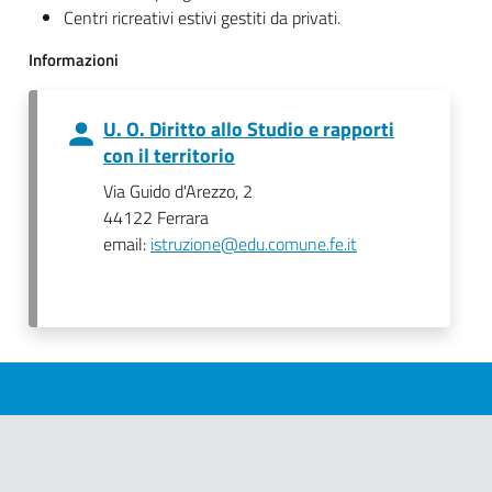
Centri ricreativi estivi gestiti da privati.
Informazioni
U. O. Diritto allo Studio e rapporti
con il territorio
Via Guido d'Arezzo, 2
44122 Ferrara
email:
istruzione@edu.comune.fe.it