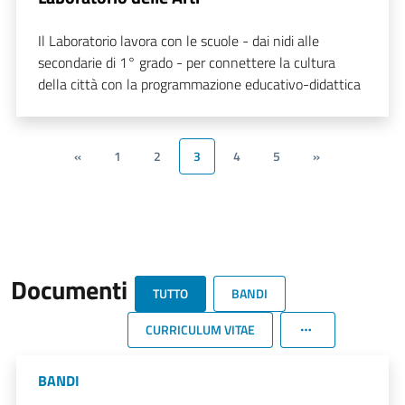
Il Laboratorio lavora con le scuole - dai nidi alle
secondarie di 1° grado - per connettere la cultura
della città con la programmazione educativo-didattica
«
1
2
3
4
5
»
Documenti
TUTTO
BANDI
CURRICULUM VITAE
BANDI