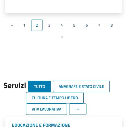
«
1
2
3
4
5
6
7
8
»
Servizi
TUTTO
ANAGRAFE E STATO CIVILE
CULTURA E TEMPO LIBERO
VITA LAVORATIVA
EDUCAZIONE E FORMAZIONE