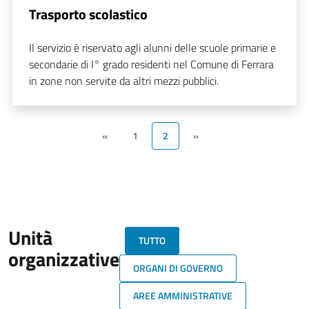
Trasporto scolastico
Il servizio è riservato agli alunni delle scuole primarie e
secondarie di I° grado residenti nel Comune di Ferrara
in zone non servite da altri mezzi pubblici.
«
1
2
»
Unità
TUTTO
organizzative
ORGANI DI GOVERNO
AREE AMMINISTRATIVE