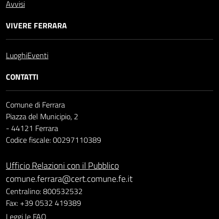
Avvisi
VIVERE FERRARA
Luoghi
Eventi
CONTATTI
Comune di Ferrara
Piazza del Municipio, 2
- 44121 Ferrara
Codice fiscale: 00297110389
Ufficio Relazioni con il Pubblico
comune.ferrara@cert.comune.fe.it
Centralino: 800532532
Fax: +39 0532 419389
Leggi le FAQ