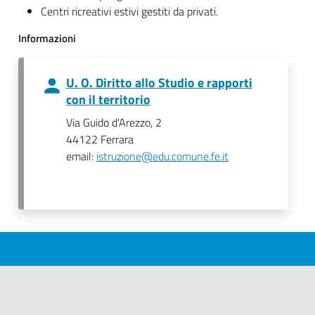
Centri ricreativi estivi gestiti da privati.
Informazioni
U. O. Diritto allo Studio e rapporti
con il territorio
Via Guido d'Arezzo, 2
44122 Ferrara
email:
istruzione@edu.comune.fe.it