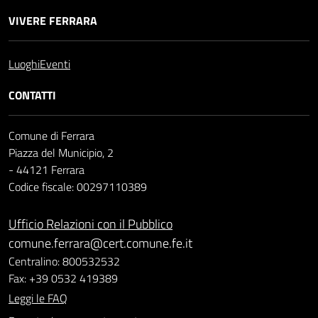
VIVERE FERRARA
Luoghi
Eventi
CONTATTI
Comune di Ferrara
Piazza del Municipio, 2
- 44121 Ferrara
Codice fiscale: 00297110389
Ufficio Relazioni con il Pubblico
comune.ferrara@cert.comune.fe.it
Centralino: 800532532
Fax: +39 0532 419389
Leggi le FAQ