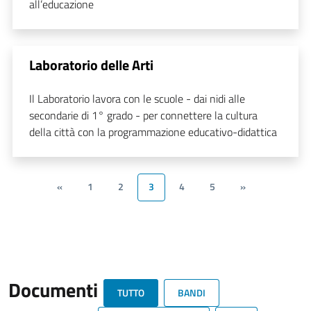
all’educazione
Laboratorio delle Arti
Il Laboratorio lavora con le scuole - dai nidi alle
secondarie di 1° grado - per connettere la cultura
della città con la programmazione educativo-didattica
«
1
2
3
4
5
»
Documenti
TUTTO
BANDI