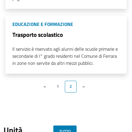
EDUCAZIONE E FORMAZIONE
Trasporto scolastico
Il servizio è riservato agli alunni delle scuole primarie e
secondarie di I° grado residenti nel Comune di Ferrara
in zone non servite da altri mezzi pubblici.
«
1
2
»
Unità
TUTTO