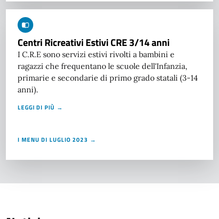
Centri Ricreativi Estivi CRE 3/14 anni
I C.R.E sono servizi estivi rivolti a bambini e
ragazzi che frequentano le scuole dell'Infanzia,
primarie e secondarie di primo grado statali (3-14
anni).
LEGGI DI PIÙ →
I MENU DI LUGLIO 2023 →