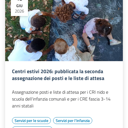
GIU
2026
Centri estivi 2026: pubblicata la seconda
assegnazione dei posti e le liste di attesa
Assegnazione posti e liste di attesa per i CRI nido e
scuola dell'infanzia comunali e per i CRE fascia 3-14
anni statali
Servizi per le scuole
Servizi per l'infanzia