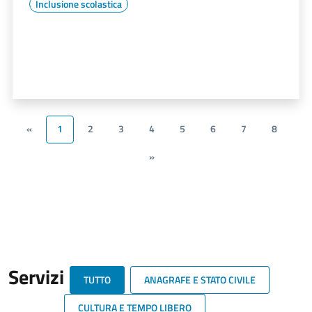
Inclusione scolastica
«
1
2
3
4
5
6
7
8
»
Servizi
TUTTO
ANAGRAFE E STATO CIVILE
CULTURA E TEMPO LIBERO