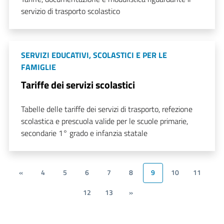
servizio di trasporto scolastico
SERVIZI EDUCATIVI, SCOLASTICI E PER LE
FAMIGLIE
Tariffe dei servizi scolastici
Tabelle delle tariffe dei servizi di trasporto, refezione
scolastica e prescuola valide per le scuole primarie,
secondarie 1° grado e infanzia statale
«
4
5
6
7
8
9
10
11
12
13
»