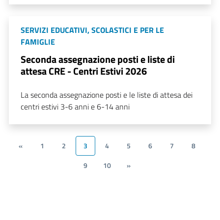
SERVIZI EDUCATIVI, SCOLASTICI E PER LE
FAMIGLIE
Seconda assegnazione posti e liste di
attesa CRE - Centri Estivi 2026
La seconda assegnazione posti e le liste di attesa dei
centri estivi 3-6 anni e 6-14 anni
«
1
2
3
4
5
6
7
8
9
10
»