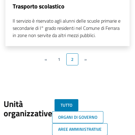
Trasporto scolastico
Il servizio è riservato agli alunni delle scuole primarie e
secondarie di I° grado residenti nel Comune di Ferrara
in zone non servite da altri mezzi pubblici.
«
1
2
»
Unità
TUTTO
organizzative
ORGANI DI GOVERNO
AREE AMMINISTRATIVE