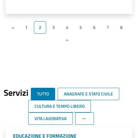
«
1
2
3
4
5
6
7
8
»
Servizi
TUTTO
ANAGRAFE E STATO CIVILE
CULTURA E TEMPO LIBERO
VITA LAVORATIVA
EDUCAZIONE E FORMAZIONE