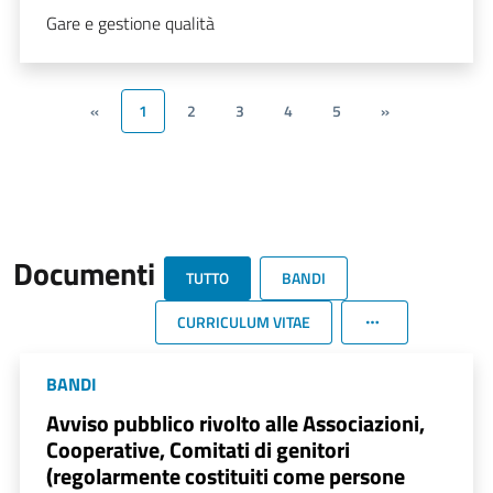
Gare e gestione qualità
«
1
2
3
4
5
»
Documenti
TUTTO
BANDI
CURRICULUM VITAE
BANDI
Avviso pubblico rivolto alle Associazioni,
Cooperative, Comitati di genitori
(regolarmente costituiti come persone