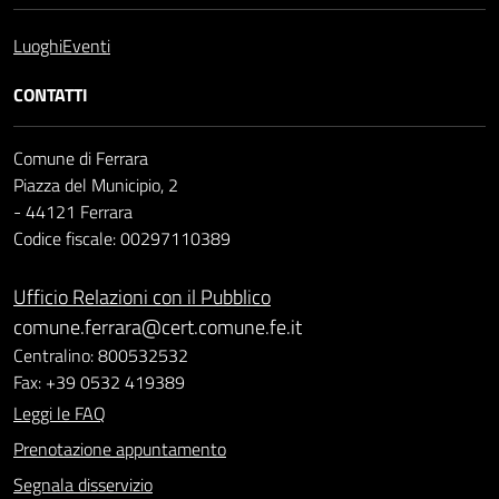
Luoghi
Eventi
CONTATTI
Comune di Ferrara
Piazza del Municipio, 2
- 44121 Ferrara
Codice fiscale: 00297110389
Ufficio Relazioni con il Pubblico
comune.ferrara@cert.comune.fe.it
Centralino: 800532532
Fax: +39 0532 419389
Leggi le FAQ
Prenotazione appuntamento
Segnala disservizio