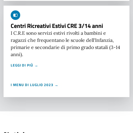
Centri Ricreativi Estivi CRE 3/14 anni
I C.R.E sono servizi estivi rivolti a bambini e
ragazzi che frequentano le scuole dell'Infanzia,
primarie e secondarie di primo grado statali (3-14
anni).
LEGGI DI PIÙ →
I MENU DI LUGLIO 2023 →