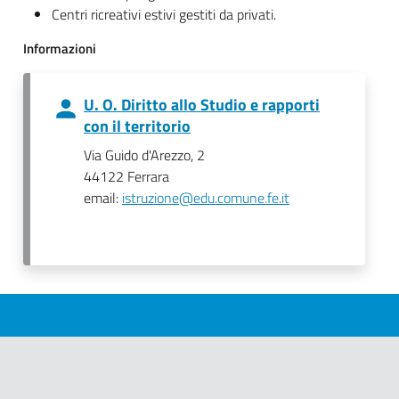
Centri ricreativi estivi gestiti da privati.
Informazioni
U. O. Diritto allo Studio e rapporti
con il territorio
Via Guido d'Arezzo, 2
44122 Ferrara
email:
istruzione@edu.comune.fe.it