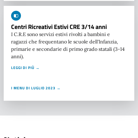
Centri Ricreativi Estivi CRE 3/14 anni
I C.R.E sono servizi estivi rivolti a bambini e
ragazzi che frequentano le scuole dell'Infanzia,
primarie e secondarie di primo grado statali (3-14
anni).
LEGGI DI PIÙ →
I MENU DI LUGLIO 2023 →