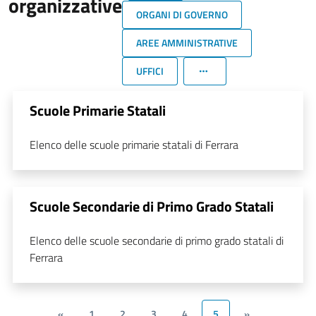
organizzative
ORGANI DI GOVERNO
AREE AMMINISTRATIVE
UFFICI
Scuole Primarie Statali
Elenco delle scuole primarie statali di Ferrara
Scuole Secondarie di Primo Grado Statali
Elenco delle scuole secondarie di primo grado statali di
Ferrara
«
1
2
3
4
5
»