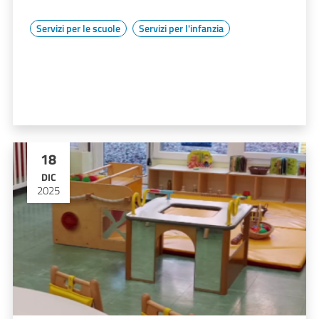
Servizi per le scuole
Servizi per l'infanzia
18
DIC
2025