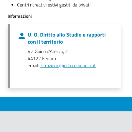
Centri ricreativi estivi gestiti da privati.
Informazioni
U. O. Diritto allo Studio e rapporti
con il territorio
Via Guido d'Arezzo, 2
44122 Ferrara
email:
istruzione@edu.comune.fe.it