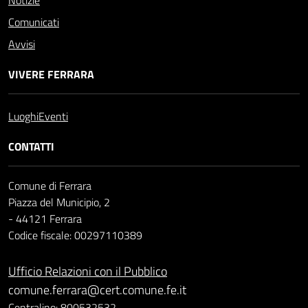
Notizie
Comunicati
Avvisi
VIVERE FERRARA
Luoghi
Eventi
CONTATTI
Comune di Ferrara
Piazza del Municipio, 2
- 44121 Ferrara
Codice fiscale: 00297110389
Ufficio Relazioni con il Pubblico
comune.ferrara@cert.comune.fe.it
Centralino: 800532532