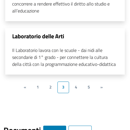
concorrere a rendere effettivo il diritto allo studio e
all’educazione
Laboratorio delle Arti
Il Laboratorio lavora con le scuole - dai nidi alle
secondarie di 1° grado - per connettere la cultura
della città con la programmazione educativo-didattica
«
1
2
3
4
5
»