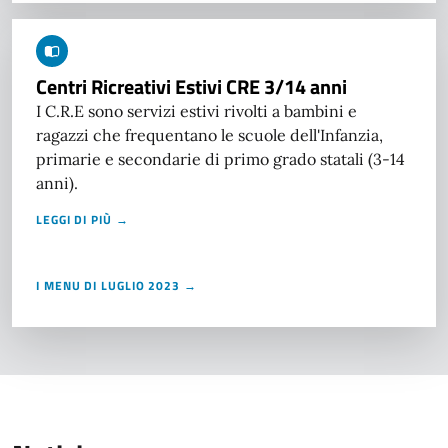
Centri Ricreativi Estivi CRE 3/14 anni
I C.R.E sono servizi estivi rivolti a bambini e
ragazzi che frequentano le scuole dell'Infanzia,
primarie e secondarie di primo grado statali (3-14
anni).
LEGGI DI PIÙ →
I MENU DI LUGLIO 2023 →