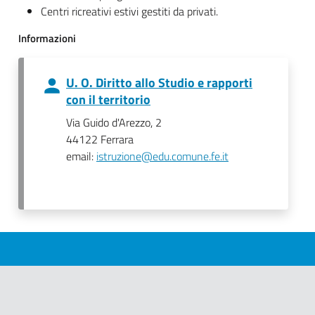
Centri ricreativi estivi gestiti da privati.
Informazioni
U. O. Diritto allo Studio e rapporti
con il territorio
Via Guido d'Arezzo, 2
44122 Ferrara
email:
istruzione@edu.comune.fe.it