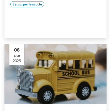
Servizi per le scuole
06
AGO
2025