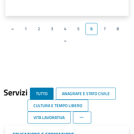
«
1
2
3
4
5
6
7
8
»
Servizi
TUTTO
ANAGRAFE E STATO CIVILE
CULTURA E TEMPO LIBERO
VITA LAVORATIVA