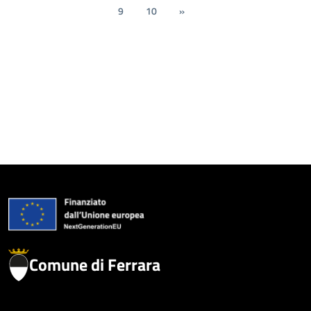
9
10
»
Comune di Ferrara