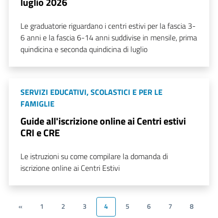
luglio 2026
Le graduatorie riguardano i centri estivi per la fascia 3-
6 anni e la fascia 6-14 anni suddivise in mensile, prima
quindicina e seconda quindicina di luglio
SERVIZI EDUCATIVI, SCOLASTICI E PER LE
FAMIGLIE
Guide all'iscrizione online ai Centri estivi
CRI e CRE
Le istruzioni su come compilare la domanda di
iscrizione online ai Centri Estivi
«
1
2
3
4
5
6
7
8