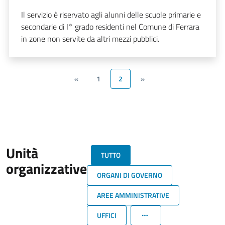
Il servizio è riservato agli alunni delle scuole primarie e
secondarie di I° grado residenti nel Comune di Ferrara
in zone non servite da altri mezzi pubblici.
«
1
2
»
Unità
TUTTO
organizzative
ORGANI DI GOVERNO
AREE AMMINISTRATIVE
UFFICI