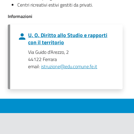
Centri ricreativi estivi gestiti da privati.
Informazioni
U. O. Diritto allo Studio e rapporti
con il territorio
Via Guido d'Arezzo, 2
44122 Ferrara
email:
istruzione@edu.comune.fe.it