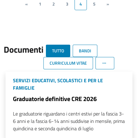
«
1
2
3
4
5
»
Documenti
TUTTO
BANDI
CURRICULUM VITAE
SERVIZI EDUCATIVI, SCOLASTICI E PER LE
FAMIGLIE
Graduatorie definitive CRE 2026
Le graduatorie riguardano i centri estivi per la fascia 3-
6 anni e la fascia 6-14 anni suddivise in mensile, prima
quindicina e seconda quindicina di luglio