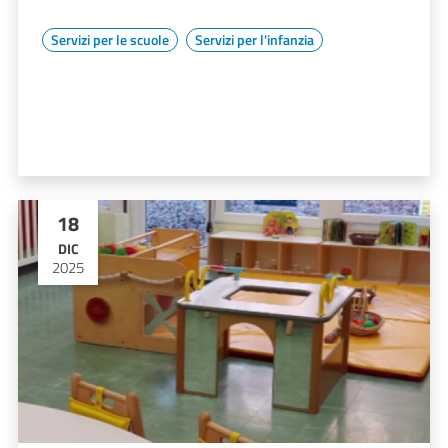
Servizi per le scuole
Servizi per l'infanzia
18
DIC
2025