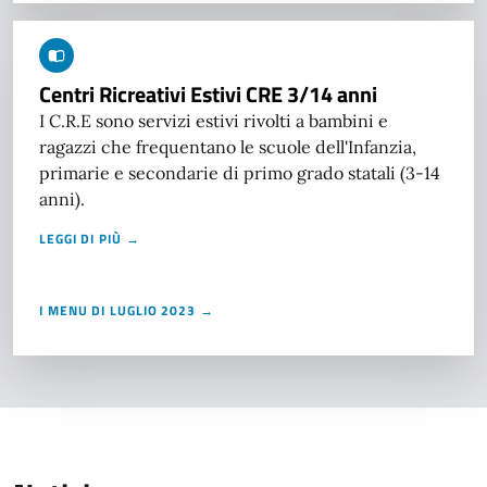
Centri Ricreativi Estivi CRE 3/14 anni
I C.R.E sono servizi estivi rivolti a bambini e
ragazzi che frequentano le scuole dell'Infanzia,
primarie e secondarie di primo grado statali (3-14
anni).
LEGGI DI PIÙ →
I MENU DI LUGLIO 2023 →