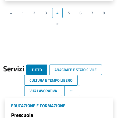
«
1
2
3
4
5
6
7
8
»
Servizi
TUTTO
ANAGRAFE E STATO CIVILE
CULTURA E TEMPO LIBERO
VITA LAVORATIVA
EDUCAZIONE E FORMAZIONE
Prescuola