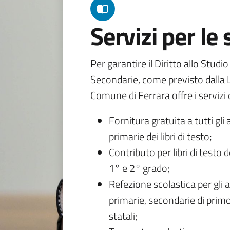
Servizi per le
Per garantire il Diritto allo Studi
Secondarie, come previsto dalla L
Comune di Ferrara offre i servizi d
Fornitura gratuita a tutti gli 
primarie dei libri di testo;
Contributo per libri di testo 
1° e 2° grado;
Refezione scolastica per gli a
primarie, secondarie di primo
statali;