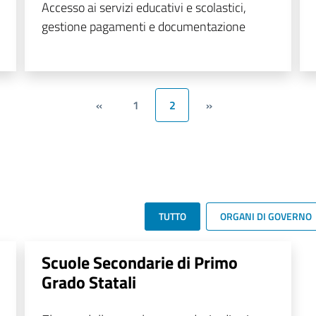
Accesso ai servizi educativi e scolastici,
gestione pagamenti e documentazione
«
1
2
»
TUTTO
ORGANI DI GOVERNO
Scuole Secondarie di Primo
Grado Statali