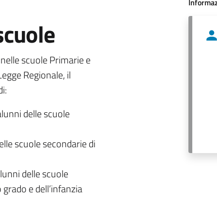
Informaz
 scuole
o nelle scuole Primarie e
egge Regionale, il
i:
alunni delle scuole
delle scuole secondarie di
lunni delle scuole
 grado e dell’infanzia