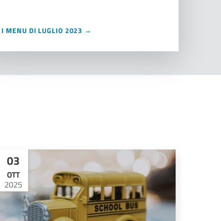
I MENU DI LUGLIO 2023 →
03
OTT
2025