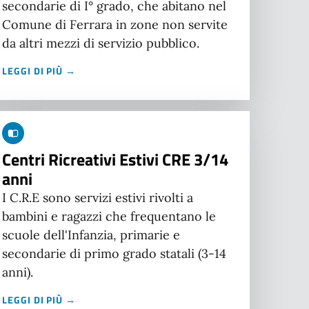
secondarie di I° grado, che abitano nel
Comune di Ferrara in zone non servite
da altri mezzi di servizio pubblico.
LEGGI DI PIÙ →
Centri Ricreativi Estivi CRE 3/14
anni
I C.R.E sono servizi estivi rivolti a
bambini e ragazzi che frequentano le
scuole dell'Infanzia, primarie e
secondarie di primo grado statali (3-14
anni).
LEGGI DI PIÙ →