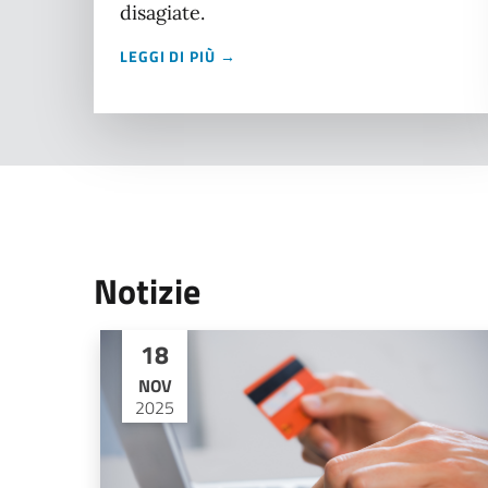
disagiate.
LEGGI DI PIÙ →
Notizie
18
NOV
2025