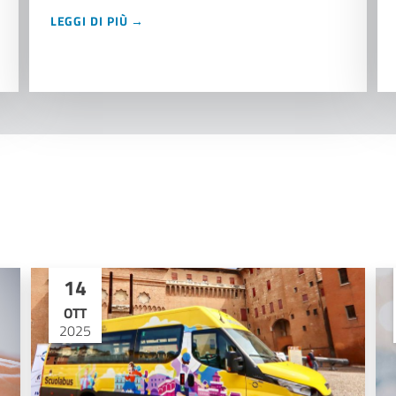
LEGGI DI PIÙ →
14
OTT
2025