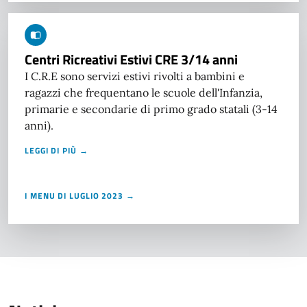
Centri Ricreativi Estivi CRE 3/14 anni
I C.R.E sono servizi estivi rivolti a bambini e
ragazzi che frequentano le scuole dell'Infanzia,
primarie e secondarie di primo grado statali (3-14
anni).
LEGGI DI PIÙ →
I MENU DI LUGLIO 2023 →