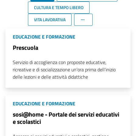
CULTURA E TEMPO LIBERO
VITA LAVORATIVA
EDUCAZIONE E FORMAZIONE
Prescuola
Servizio di accoglienza con proposte educative,
ricreative e di socializzazione un’ora prima dell’inizio
delle lezioni e delle attività didattiche
EDUCAZIONE E FORMAZIONE
sosi@home - Portale dei servizi educativi
e scolastici