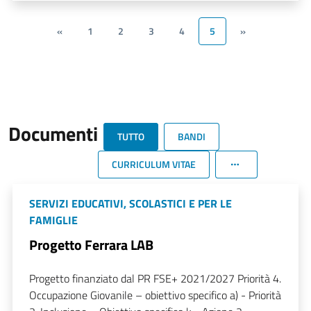
«
1
2
3
4
5
»
Documenti
TUTTO
BANDI
CURRICULUM VITAE
SERVIZI EDUCATIVI, SCOLASTICI E PER LE
FAMIGLIE
Progetto Ferrara LAB
Progetto finanziato dal PR FSE+ 2021/2027 Priorità 4.
Occupazione Giovanile – obiettivo specifico a) - Priorità