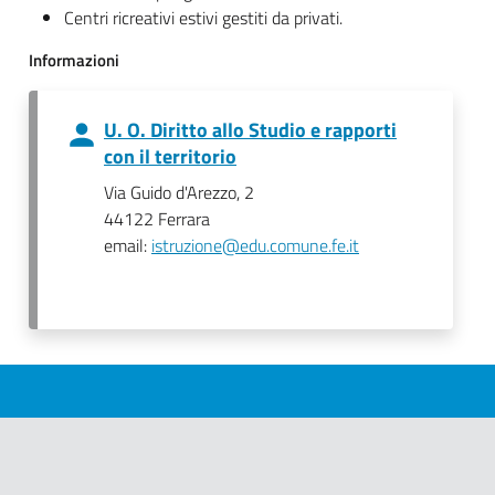
Centri ricreativi estivi gestiti da privati.
Informazioni
U. O. Diritto allo Studio e rapporti
con il territorio
Via Guido d'Arezzo, 2
44122 Ferrara
email:
istruzione@edu.comune.fe.it