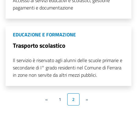
Accesso ai servizi educativi e scolastici, gestione
pagamenti e documentazione
EDUCAZIONE E FORMAZIONE
Trasporto scolastico
Il servizio è riservato agli alunni delle scuole primarie e
secondarie di I° grado residenti nel Comune di Ferrara
in zone non servite da altri mezzi pubblici.
«
1
2
»