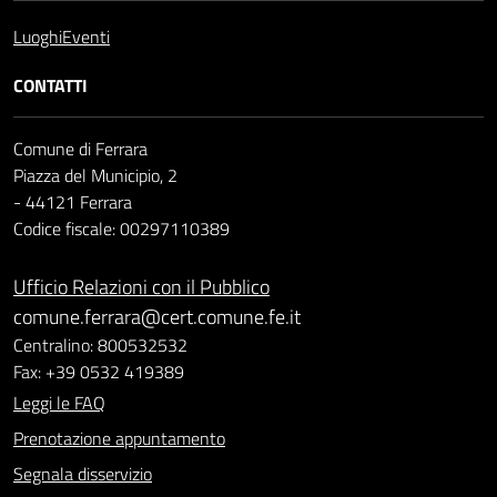
Luoghi
Eventi
CONTATTI
Comune di Ferrara
Piazza del Municipio, 2
- 44121 Ferrara
Codice fiscale: 00297110389
Ufficio Relazioni con il Pubblico
comune.ferrara@cert.comune.fe.it
Centralino: 800532532
Fax: +39 0532 419389
Leggi le FAQ
Prenotazione appuntamento
Segnala disservizio