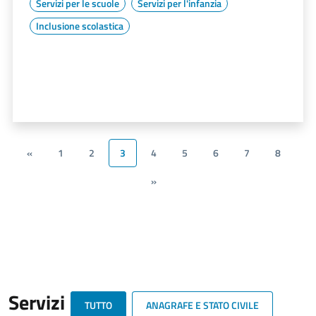
Servizi per le scuole
Servizi per l'infanzia
Inclusione scolastica
«
1
2
3
4
5
6
7
8
»
Servizi
TUTTO
ANAGRAFE E STATO CIVILE