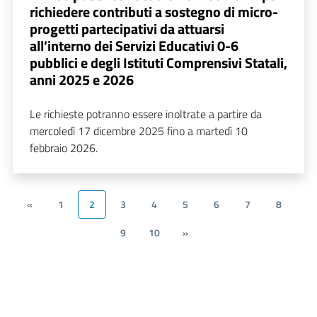
richiedere contributi a sostegno di micro-
progetti partecipativi da attuarsi
all’interno dei Servizi Educativi 0-6
pubblici e degli Istituti Comprensivi Statali,
anni 2025 e 2026
Le richieste potranno essere inoltrate a partire da
mercoledì 17 dicembre 2025 fino a martedì 10
febbraio 2026.
«
1
2
3
4
5
6
7
8
9
10
»