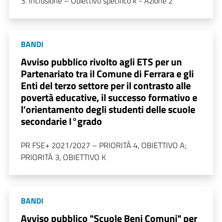
3. Inclusione – Obiettivo specifico k - Azione 2
BANDI
Avviso pubblico rivolto agli ETS per un
Partenariato tra il Comune di Ferrara e gli
Enti del terzo settore per il contrasto alle
povertà educative, il successo formativo e
l’orientamento degli studenti delle scuole
secondarie I°grado
PR FSE+ 2021/2027 – PRIORITÀ 4, OBIETTIVO A;
PRIORITÀ 3, OBIETTIVO K
BANDI
Avviso pubblico "Scuole Beni Comuni" per