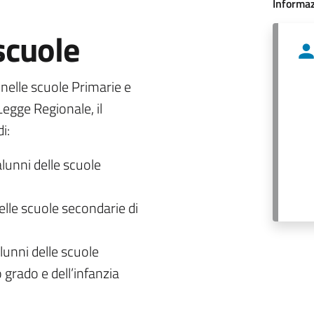
Informaz
 scuole
o nelle scuole Primarie e
egge Regionale, il
i:
alunni delle scuole
delle scuole secondarie di
lunni delle scuole
 grado e dell’infanzia