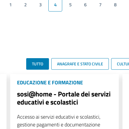
1
2
3
4
5
6
7
8
TUTTO
ANAGRAFE E STATO CIVILE
CULTU
EDUCAZIONE E FORMAZIONE
sosi@home - Portale dei servizi
educativi e scolastici
Accesso ai servizi educativi e scolastici,
gestione pagamenti e documentazione