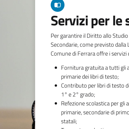
Servizi per le
Per garantire il Diritto allo Studi
Secondarie, come previsto dalla L
Comune di Ferrara offre i servizi d
Fornitura gratuita a tutti gli 
primarie dei libri di testo;
Contributo per libri di testo 
1° e 2° grado;
Refezione scolastica per gli a
primarie, secondarie di primo
statali;