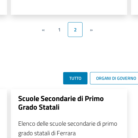
«
1
2
»
TUTTO
ORGANI DI GOVERNO
Scuole Secondarie di Primo
Grado Statali
Elenco delle scuole secondarie di primo
grado statali di Ferrara