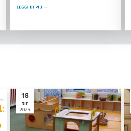
LEGGI DI PIÙ →
18
DIC
2025