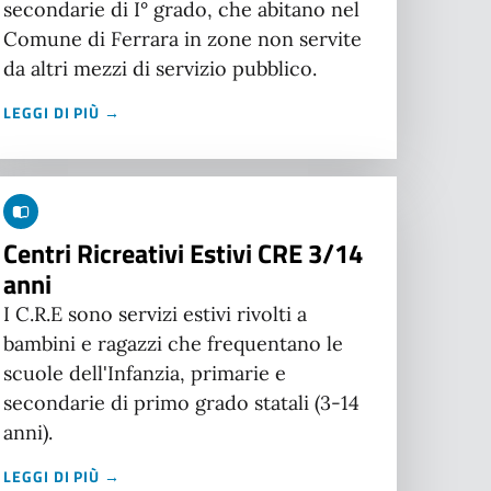
secondarie di I° grado, che abitano nel
Comune di Ferrara in zone non servite
da altri mezzi di servizio pubblico.
LEGGI DI PIÙ →
Centri Ricreativi Estivi CRE 3/14
anni
I C.R.E sono servizi estivi rivolti a
bambini e ragazzi che frequentano le
scuole dell'Infanzia, primarie e
secondarie di primo grado statali (3-14
anni).
LEGGI DI PIÙ →