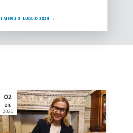
I MENU DI LUGLIO 2023 →
02
DIC
2025