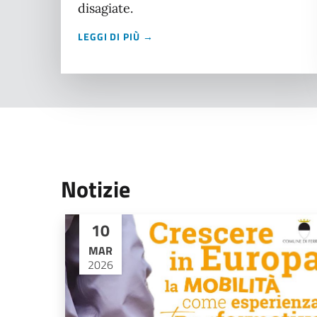
disagiate.
LEGGI DI PIÙ →
Notizie
10
MAR
2026