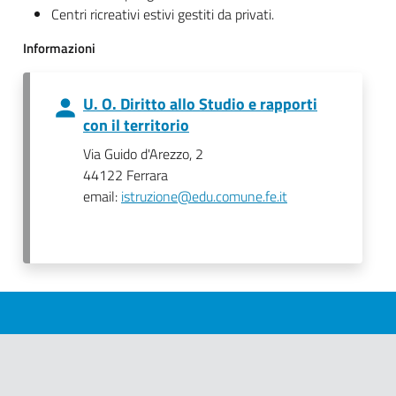
Centri ricreativi estivi gestiti da privati.
Informazioni
U. O. Diritto allo Studio e rapporti
con il territorio
Via Guido d'Arezzo, 2
44122 Ferrara
email:
istruzione@edu.comune.fe.it