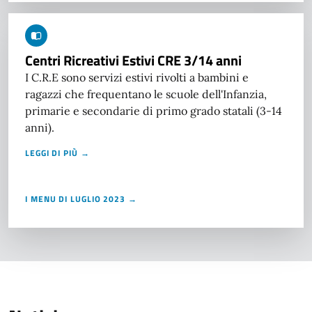
Centri Ricreativi Estivi CRE 3/14 anni
I C.R.E sono servizi estivi rivolti a bambini e
ragazzi che frequentano le scuole dell'Infanzia,
primarie e secondarie di primo grado statali (3-14
anni).
LEGGI DI PIÙ →
I MENU DI LUGLIO 2023 →