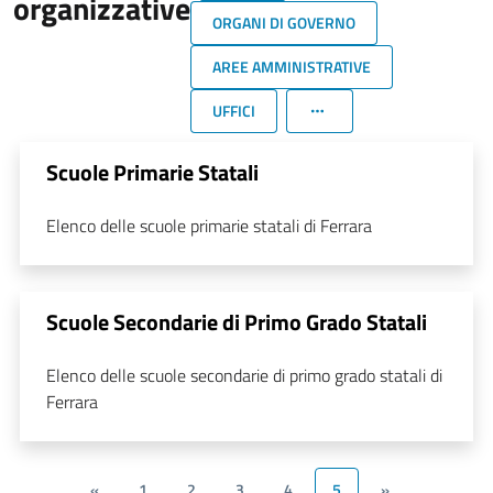
organizzative
ORGANI DI GOVERNO
AREE AMMINISTRATIVE
UFFICI
Scuole Primarie Statali
Elenco delle scuole primarie statali di Ferrara
Scuole Secondarie di Primo Grado Statali
Elenco delle scuole secondarie di primo grado statali di
Ferrara
«
1
2
3
4
5
»