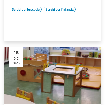
Servizi per le scuole
Servizi per l'infanzia
18
DIC
2025