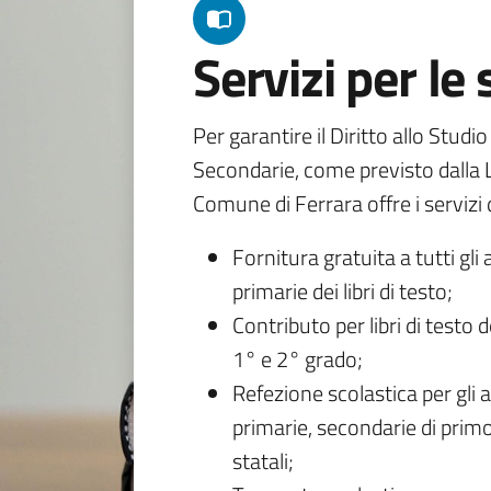
Servizi per le
Per garantire il Diritto allo Studi
Secondarie, come previsto dalla L
Comune di Ferrara offre i servizi d
Fornitura gratuita a tutti gli 
primarie dei libri di testo;
Contributo per libri di testo 
1° e 2° grado;
Refezione scolastica per gli a
primarie, secondarie di primo
statali;