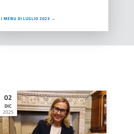
I MENU DI LUGLIO 2023 →
02
DIC
2025