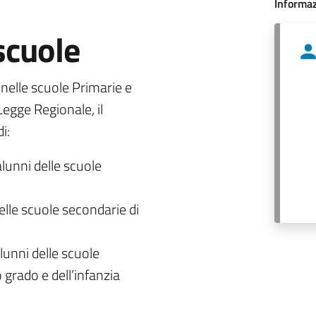
Informaz
 scuole
o nelle scuole Primarie e
egge Regionale, il
i:
alunni delle scuole
delle scuole secondarie di
lunni delle scuole
 grado e dell’infanzia