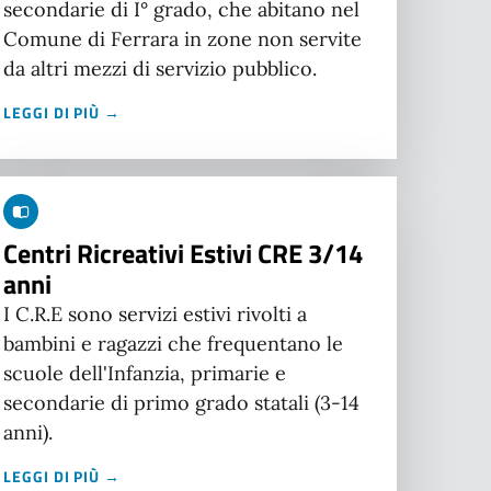
secondarie di I° grado, che abitano nel
Comune di Ferrara in zone non servite
da altri mezzi di servizio pubblico.
LEGGI DI PIÙ →
Centri Ricreativi Estivi CRE 3/14
anni
I C.R.E sono servizi estivi rivolti a
bambini e ragazzi che frequentano le
scuole dell'Infanzia, primarie e
secondarie di primo grado statali (3-14
anni).
LEGGI DI PIÙ →