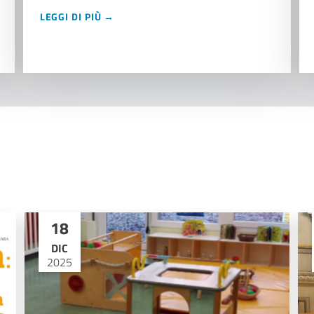
LEGGI DI PIÙ →
18
DIC
2025