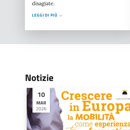
disagiate.
LEGGI DI PIÙ →
Notizie
10
MAR
2026