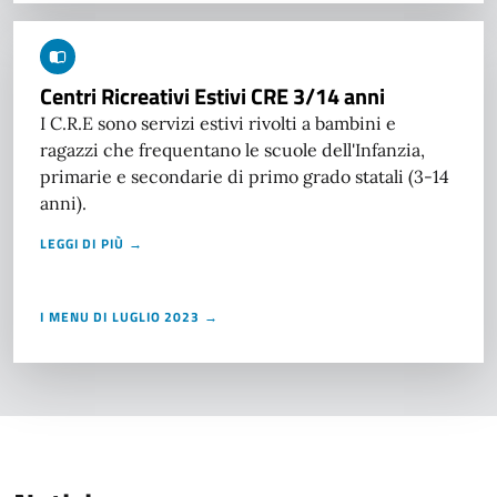
Centri Ricreativi Estivi CRE 3/14 anni
I C.R.E sono servizi estivi rivolti a bambini e
ragazzi che frequentano le scuole dell'Infanzia,
primarie e secondarie di primo grado statali (3-14
anni).
LEGGI DI PIÙ →
I MENU DI LUGLIO 2023 →