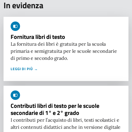
In evidenza
Fornitura libri di testo
La fornitura dei libri è gratuita per la scuola
primaria e semigratuita per le scuole secondarie
di primo e secondo grado.
LEGGI DI PIÙ →
Contributi libri di testo per le scuole
secondarie di 1° e 2° grado
I contributi per l’acquisto di libri, testi scolastici e
altri contenuti didattici anche in versione digitale