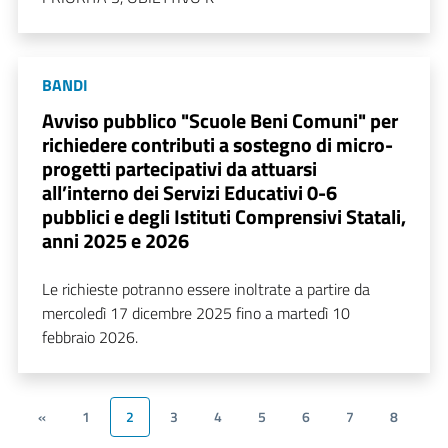
BANDI
Avviso pubblico "Scuole Beni Comuni" per
richiedere contributi a sostegno di micro-
progetti partecipativi da attuarsi
all’interno dei Servizi Educativi 0-6
pubblici e degli Istituti Comprensivi Statali,
anni 2025 e 2026
Le richieste potranno essere inoltrate a partire da
mercoledì 17 dicembre 2025 fino a martedì 10
febbraio 2026.
«
1
2
3
4
5
6
7
8