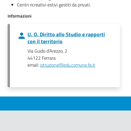
Centri ricreativi estivi gestiti da privati.
Informazioni
U. O. Diritto allo Studio e rapporti
con il territorio
Via Guido d'Arezzo, 2
44122 Ferrara
email:
istruzione@edu.comune.fe.it