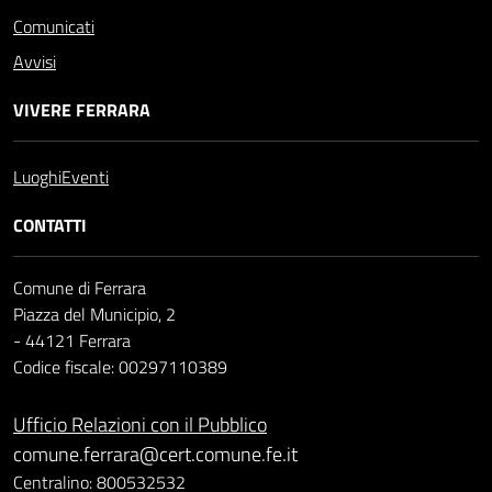
Comunicati
Avvisi
VIVERE FERRARA
Luoghi
Eventi
CONTATTI
Comune di Ferrara
Piazza del Municipio, 2
- 44121 Ferrara
Codice fiscale: 00297110389
Ufficio Relazioni con il Pubblico
comune.ferrara@cert.comune.fe.it
Centralino: 800532532