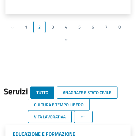
«
1
2
3
4
5
6
7
8
»
Servizi
TUTTO
ANAGRAFE E STATO CIVILE
CULTURA E TEMPO LIBERO
VITA LAVORATIVA
EDUCAZIONE E FORMAZIONE