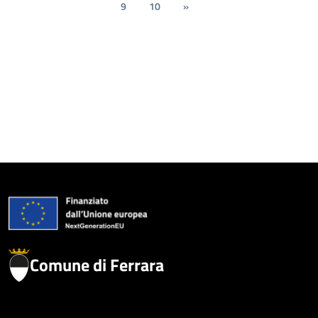
9
10
»
Comune di Ferrara