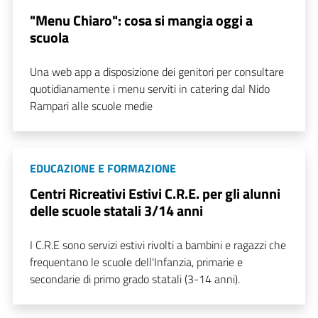
"Menu Chiaro": cosa si mangia oggi a
scuola
Una web app a disposizione dei genitori per consultare
quotidianamente i menu serviti in catering dal Nido
Rampari alle scuole medie
EDUCAZIONE E FORMAZIONE
Centri Ricreativi Estivi C.R.E. per gli alunni
delle scuole statali 3/14 anni
I C.R.E sono servizi estivi rivolti a bambini e ragazzi che
frequentano le scuole dell'Infanzia, primarie e
secondarie di primo grado statali (3-14 anni).