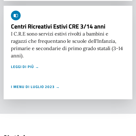
Centri Ricreativi Estivi CRE 3/14 anni
I C.R.E sono servizi estivi rivolti a bambini e
ragazzi che frequentano le scuole dell'Infanzia,
primarie e secondarie di primo grado statali (3-14
anni).
LEGGI DI PIÙ →
I MENU DI LUGLIO 2023 →