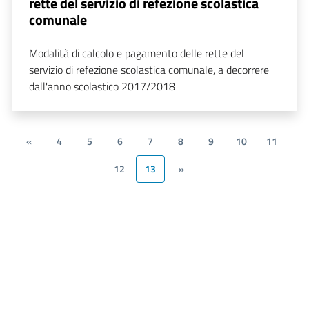
rette del servizio di refezione scolastica
comunale
Modalità di calcolo e pagamento delle rette del
servizio di refezione scolastica comunale, a decorrere
dall'anno scolastico 2017/2018
«
4
5
6
7
8
9
10
11
12
13
»