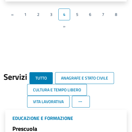
«
1
2
3
4
5
6
7
8
»
Servizi
TUTTO
ANAGRAFE E STATO CIVILE
CULTURA E TEMPO LIBERO
VITA LAVORATIVA
EDUCAZIONE E FORMAZIONE
Prescuola