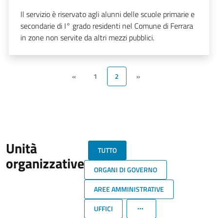
Il servizio è riservato agli alunni delle scuole primarie e
secondarie di I° grado residenti nel Comune di Ferrara
in zone non servite da altri mezzi pubblici.
«
1
2
»
Unità
TUTTO
organizzative
ORGANI DI GOVERNO
AREE AMMINISTRATIVE
UFFICI