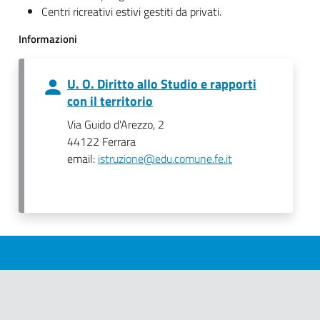
Centri ricreativi estivi gestiti da privati.
Informazioni
U. O. Diritto allo Studio e rapporti
con il territorio
Via Guido d'Arezzo, 2
44122 Ferrara
email:
istruzione@edu.comune.fe.it