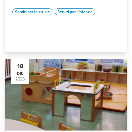
Servizi per le scuole
Servizi per l'infanzia
18
DIC
2025