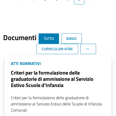
Documenti
TUTTO
BANDI
CURRICULUM VITAE
ATTI NORMATIVI
Criteri per la formulazione delle
graduatorie di ammissione al Servizio
Estivo Scuole d'Infanzia
Criteri per la formulazione delle graduatorie di
ammissione al Servizio Estivo delle Scuole di Infanzia
Comunali