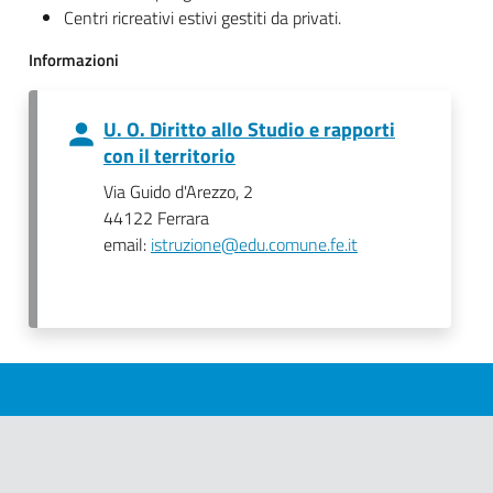
Centri ricreativi estivi gestiti da privati.
Informazioni
U. O. Diritto allo Studio e rapporti
con il territorio
Via Guido d'Arezzo, 2
44122 Ferrara
email:
istruzione@edu.comune.fe.it