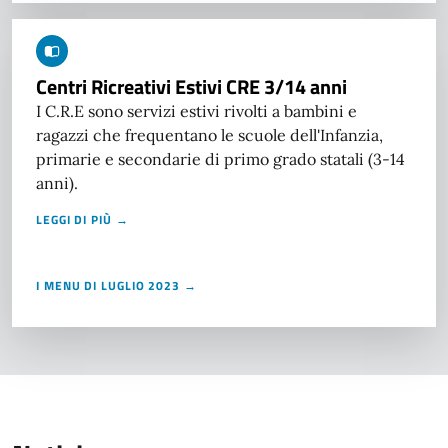
Centri Ricreativi Estivi CRE 3/14 anni
I C.R.E sono servizi estivi rivolti a bambini e
ragazzi che frequentano le scuole dell'Infanzia,
primarie e secondarie di primo grado statali (3-14
anni).
LEGGI DI PIÙ →
I MENU DI LUGLIO 2023 →