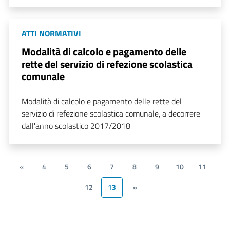
ATTI NORMATIVI
Modalità di calcolo e pagamento delle
rette del servizio di refezione scolastica
comunale
Modalità di calcolo e pagamento delle rette del
servizio di refezione scolastica comunale, a decorrere
dall'anno scolastico 2017/2018
«
4
5
6
7
8
9
10
11
12
13
»