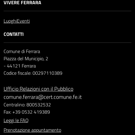
VIVERE FERRARA
Luoghi
Eventi
CONTATTI
Comune di Ferrara
Piazza del Municipio, 2
- 44121 Ferrara
Codice fiscale: 00297110389
Ufficio Relazioni con il Pubblico
comune.ferrara@cert.comune.fe.it
Centralino: 800532532
Fax: +39 0532 419389
Leggi le FAQ
Prenotazione appuntamento