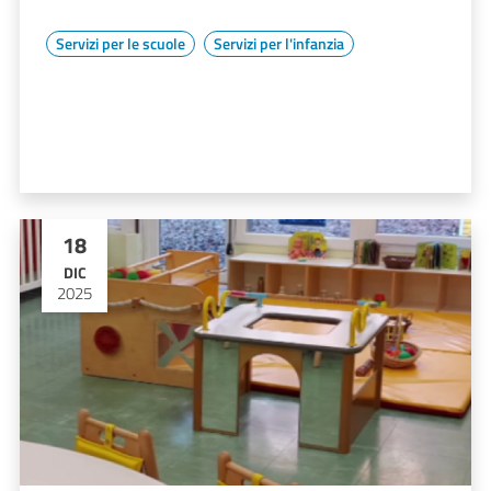
Servizi per le scuole
Servizi per l'infanzia
18
DIC
2025