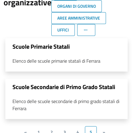
organizzative
ORGANI DI GOVERNO
AREE AMMINISTRATIVE
UFFICI
Scuole Primarie Statali
Elenco delle scuole primarie statali di Ferrara
Scuole Secondarie di Primo Grado Statali
Elenco delle scuole secondarie di primo grado statali di
Ferrara
«
1
2
3
4
5
»