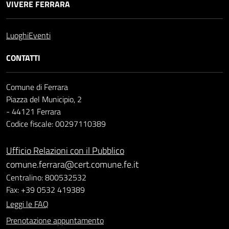
VIVERE FERRARA
Luoghi
Eventi
CONTATTI
Comune di Ferrara
Piazza del Municipio, 2
- 44121 Ferrara
Codice fiscale: 00297110389
Ufficio Relazioni con il Pubblico
comune.ferrara@cert.comune.fe.it
Centralino: 800532532
Fax: +39 0532 419389
Leggi le FAQ
Prenotazione appuntamento