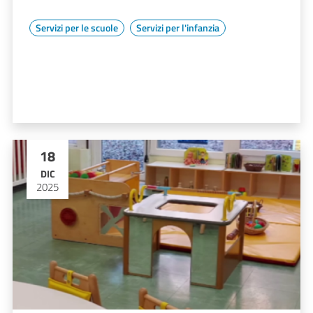
Servizi per le scuole
Servizi per l'infanzia
18
DIC
2025