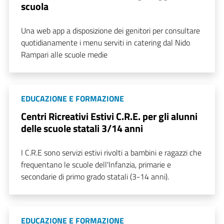
scuola
Una web app a disposizione dei genitori per consultare
quotidianamente i menu serviti in catering dal Nido
Rampari alle scuole medie
EDUCAZIONE E FORMAZIONE
Centri Ricreativi Estivi C.R.E. per gli alunni
delle scuole statali 3/14 anni
I C.R.E sono servizi estivi rivolti a bambini e ragazzi che
frequentano le scuole dell'Infanzia, primarie e
secondarie di primo grado statali (3-14 anni).
EDUCAZIONE E FORMAZIONE