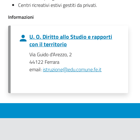
Centri ricreativi estivi gestiti da privati.
Informazioni
U. O. Diritto allo Studio e rapporti
con il territorio
Via Guido d'Arezzo, 2
44122 Ferrara
email:
istruzione@edu.comune.fe.it