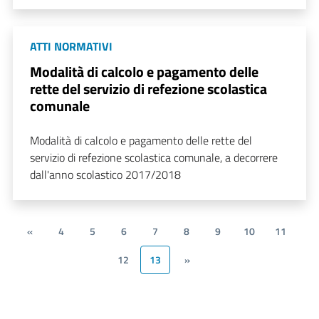
ATTI NORMATIVI
Modalità di calcolo e pagamento delle
rette del servizio di refezione scolastica
comunale
Modalità di calcolo e pagamento delle rette del
servizio di refezione scolastica comunale, a decorrere
dall'anno scolastico 2017/2018
«
4
5
6
7
8
9
10
11
12
13
»