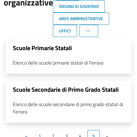
organizzative
ORGANI DI GOVERNO
AREE AMMINISTRATIVE
UFFICI
Scuole Primarie Statali
Elenco delle scuole primarie statali di Ferrara
Scuole Secondarie di Primo Grado Statali
Elenco delle scuole secondarie di primo grado statali di
Ferrara
«
1
2
3
4
5
»