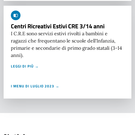
Centri Ricreativi Estivi CRE 3/14 anni
I C.R.E sono servizi estivi rivolti a bambini e
ragazzi che frequentano le scuole dell'Infanzia,
primarie e secondarie di primo grado statali (3-14
anni).
LEGGI DI PIÙ →
I MENU DI LUGLIO 2023 →