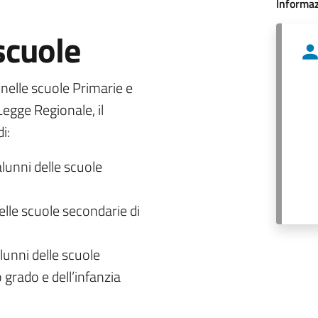
Informaz
 scuole
o nelle scuole Primarie e
egge Regionale, il
i:
alunni delle scuole
delle scuole secondarie di
lunni delle scuole
 grado e dell’infanzia