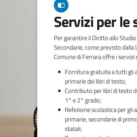
Servizi per le
Per garantire il Diritto allo Studi
Secondarie, come previsto dalla L
Comune di Ferrara offre i servizi d
Fornitura gratuita a tutti gli 
primarie dei libri di testo;
Contributo per libri di testo 
1° e 2° grado;
Refezione scolastica per gli a
primarie, secondarie di primo
statali;