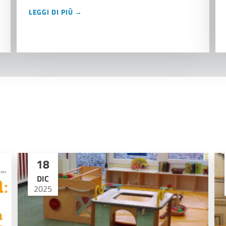
LEGGI DI PIÙ →
18
DIC
2025