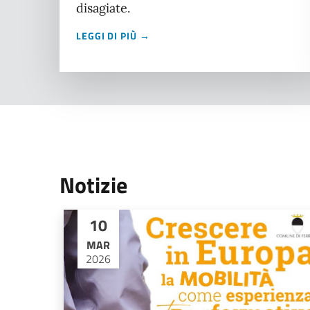
disagiate.
LEGGI DI PIÙ →
Notizie
10
MAR
2026