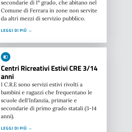
secondarie di I° grado, che abitano nel
Comune di Ferrara in zone non servite
da altri mezzi di servizio pubblico.
LEGGI DI PIÙ →
Centri Ricreativi Estivi CRE 3/14
anni
I C.R.E sono servizi estivi rivolti a
bambini e ragazzi che frequentano le
scuole dell'Infanzia, primarie e
secondarie di primo grado statali (3-14
anni).
LEGGI DI PIÙ →