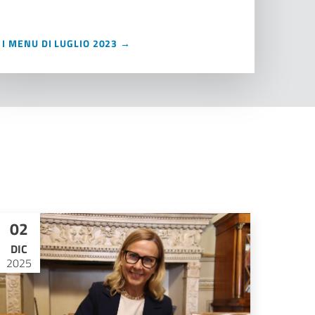
I MENU DI LUGLIO 2023 →
02
DIC
2025