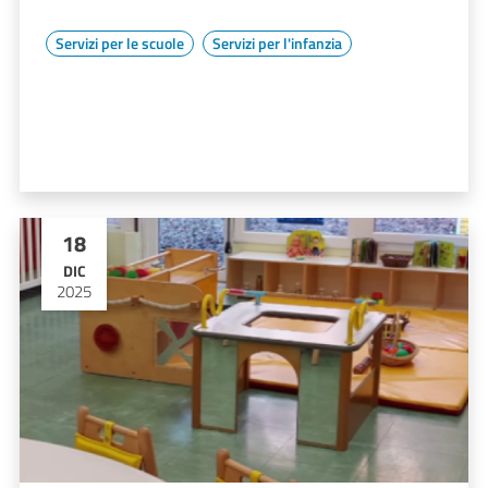
Servizi per le scuole
Servizi per l'infanzia
18
DIC
2025