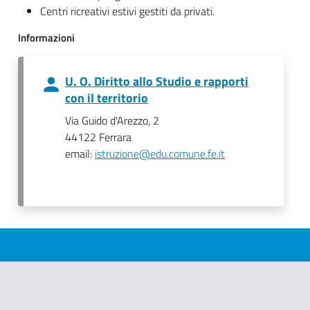
Centri ricreativi estivi gestiti da privati.
Informazioni
U. O. Diritto allo Studio e rapporti
con il territorio
Via Guido d'Arezzo, 2
44122 Ferrara
email:
istruzione@edu.comune.fe.it