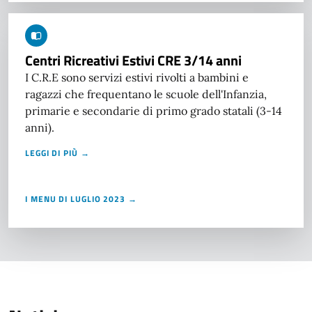
Centri Ricreativi Estivi CRE 3/14 anni
I C.R.E sono servizi estivi rivolti a bambini e
ragazzi che frequentano le scuole dell'Infanzia,
primarie e secondarie di primo grado statali (3-14
anni).
LEGGI DI PIÙ →
I MENU DI LUGLIO 2023 →