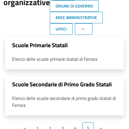
organizzative
ORGANI DI GOVERNO
AREE AMMINISTRATIVE
UFFICI
Scuole Primarie Statali
Elenco delle scuole primarie statali di Ferrara
Scuole Secondarie di Primo Grado Statali
Elenco delle scuole secondarie di primo grado statali di
Ferrara
«
1
2
3
4
5
»