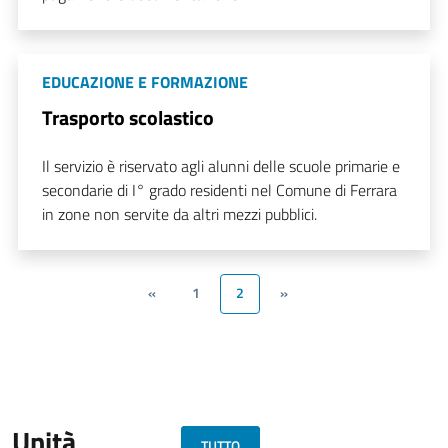
EDUCAZIONE E FORMAZIONE
Trasporto scolastico
Il servizio è riservato agli alunni delle scuole primarie e
secondarie di I° grado residenti nel Comune di Ferrara
in zone non servite da altri mezzi pubblici.
«
1
2
»
Unità
TUTTO