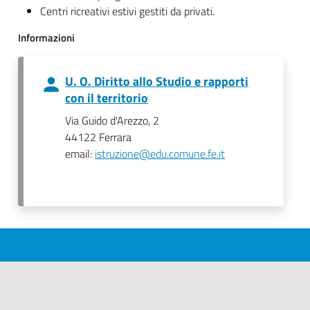
Centri ricreativi estivi gestiti da privati.
Informazioni
U. O. Diritto allo Studio e rapporti
con il territorio
Via Guido d'Arezzo, 2
44122 Ferrara
email:
istruzione@edu.comune.fe.it