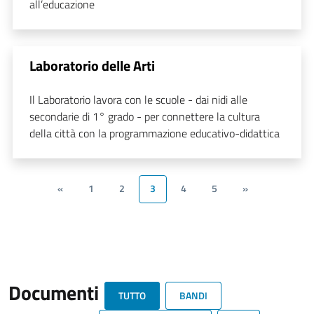
all’educazione
Laboratorio delle Arti
Il Laboratorio lavora con le scuole - dai nidi alle
secondarie di 1° grado - per connettere la cultura
della città con la programmazione educativo-didattica
«
1
2
3
4
5
»
Documenti
TUTTO
BANDI