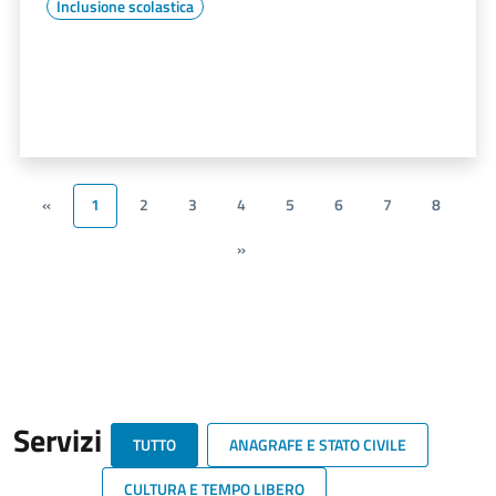
Inclusione scolastica
«
1
2
3
4
5
6
7
8
»
Servizi
TUTTO
ANAGRAFE E STATO CIVILE
CULTURA E TEMPO LIBERO