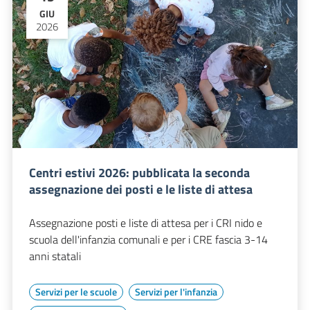
GIU
2026
Centri estivi 2026: pubblicata la seconda
assegnazione dei posti e le liste di attesa
Assegnazione posti e liste di attesa per i CRI nido e
scuola dell'infanzia comunali e per i CRE fascia 3-14
anni statali
Servizi per le scuole
Servizi per l'infanzia