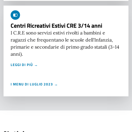
Centri Ricreativi Estivi CRE 3/14 anni
I C.R.E sono servizi estivi rivolti a bambini e
ragazzi che frequentano le scuole dell'Infanzia,
primarie e secondarie di primo grado statali (3-14
anni).
LEGGI DI PIÙ →
I MENU DI LUGLIO 2023 →