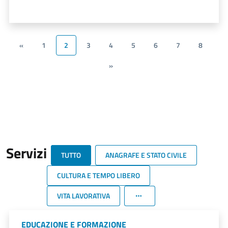
«
1
2
3
4
5
6
7
8
»
Servizi
TUTTO
ANAGRAFE E STATO CIVILE
CULTURA E TEMPO LIBERO
VITA LAVORATIVA
EDUCAZIONE E FORMAZIONE