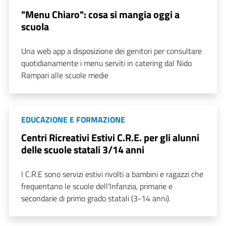
"Menu Chiaro": cosa si mangia oggi a
scuola
Una web app a disposizione dei genitori per consultare
quotidianamente i menu serviti in catering dal Nido
Rampari alle scuole medie
EDUCAZIONE E FORMAZIONE
Centri Ricreativi Estivi C.R.E. per gli alunni
delle scuole statali 3/14 anni
I C.R.E sono servizi estivi rivolti a bambini e ragazzi che
frequentano le scuole dell'Infanzia, primarie e
secondarie di primo grado statali (3-14 anni).