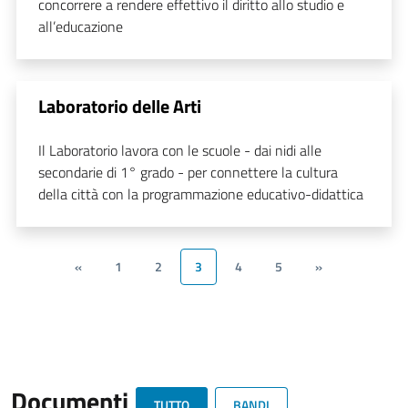
concorrere a rendere effettivo il diritto allo studio e
all’educazione
Laboratorio delle Arti
Il Laboratorio lavora con le scuole - dai nidi alle
secondarie di 1° grado - per connettere la cultura
della città con la programmazione educativo-didattica
«
1
2
3
4
5
»
Documenti
TUTTO
BANDI