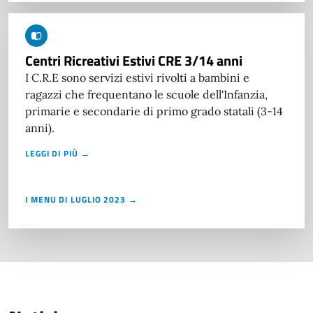
Centri Ricreativi Estivi CRE 3/14 anni
I C.R.E sono servizi estivi rivolti a bambini e
ragazzi che frequentano le scuole dell'Infanzia,
primarie e secondarie di primo grado statali (3-14
anni).
LEGGI DI PIÙ →
I MENU DI LUGLIO 2023 →