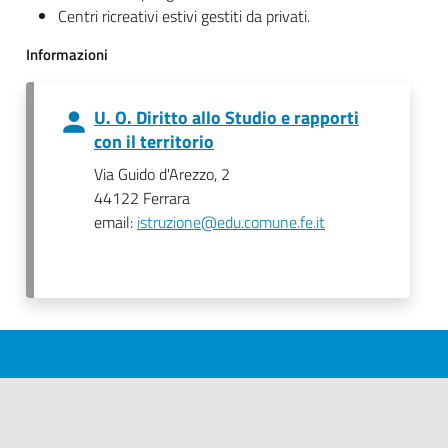
Centri ricreativi estivi gestiti da privati.
Informazioni
U. O. Diritto allo Studio e rapporti
con il territorio
Via Guido d'Arezzo, 2
44122 Ferrara
email:
istruzione@edu.comune.fe.it