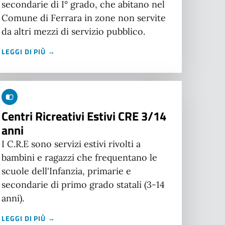
secondarie di I° grado, che abitano nel
Comune di Ferrara in zone non servite
da altri mezzi di servizio pubblico.
LEGGI DI PIÙ →
Centri Ricreativi Estivi CRE 3/14
anni
I C.R.E sono servizi estivi rivolti a
bambini e ragazzi che frequentano le
scuole dell'Infanzia, primarie e
secondarie di primo grado statali (3-14
anni).
LEGGI DI PIÙ →