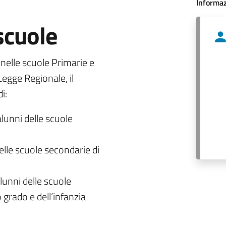
Informaz
 scuole
o nelle scuole Primarie e
egge Regionale, il
i:
alunni delle scuole
delle scuole secondarie di
lunni delle scuole
 grado e dell’infanzia