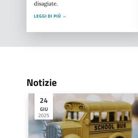
disagiate.
LEGGI DI PIÙ →
Notizie
24
GIU
2025