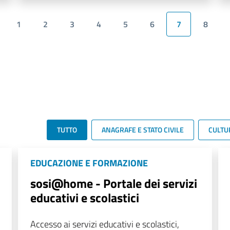
1
2
3
4
5
6
7
8
TUTTO
ANAGRAFE E STATO CIVILE
CULTU
EDUCAZIONE E FORMAZIONE
sosi@home - Portale dei servizi
educativi e scolastici
Accesso ai servizi educativi e scolastici,