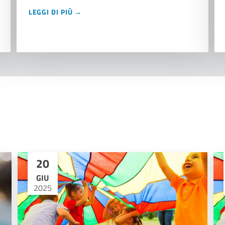
LEGGI DI PIÙ →
20
GIU
2025