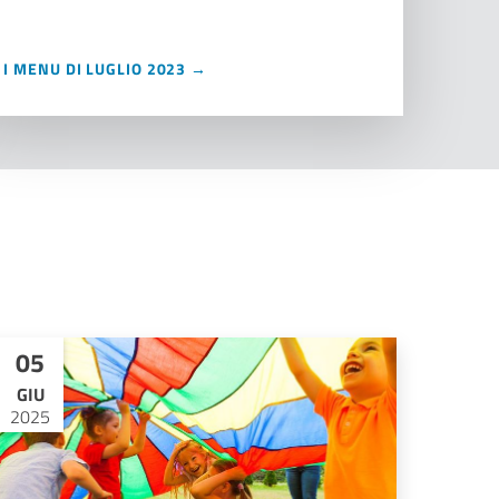
I MENU DI LUGLIO 2023 →
05
GIU
2025