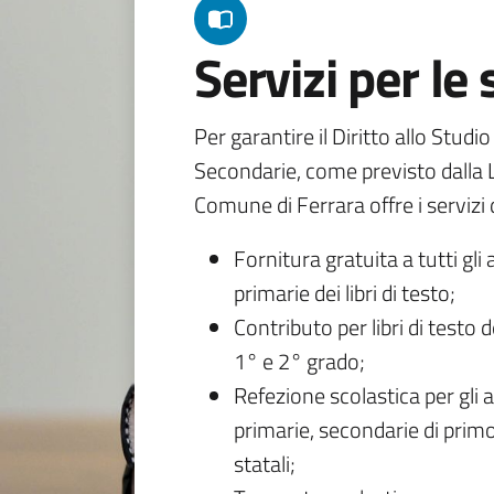
Servizi per le
Per garantire il Diritto allo Studi
Secondarie, come previsto dalla L
Comune di Ferrara offre i servizi d
Fornitura gratuita a tutti gli 
primarie dei libri di testo;
Contributo per libri di testo 
1° e 2° grado;
Refezione scolastica per gli a
primarie, secondarie di primo
statali;