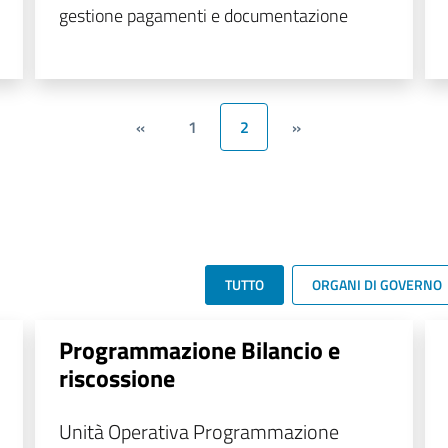
gestione pagamenti e documentazione
«
1
2
»
TUTTO
ORGANI DI GOVERNO
Programmazione Bilancio e
riscossione
Unità Operativa Programmazione