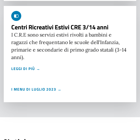
Centri Ricreativi Estivi CRE 3/14 anni
I C.R.E sono servizi estivi rivolti a bambini e
ragazzi che frequentano le scuole dell'Infanzia,
primarie e secondarie di primo grado statali (3-14
anni).
LEGGI DI PIÙ →
I MENU DI LUGLIO 2023 →