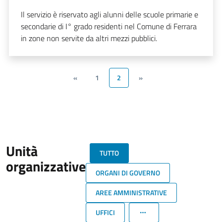
Il servizio è riservato agli alunni delle scuole primarie e
secondarie di I° grado residenti nel Comune di Ferrara
in zone non servite da altri mezzi pubblici.
«
1
2
»
Unità
TUTTO
organizzative
ORGANI DI GOVERNO
AREE AMMINISTRATIVE
UFFICI