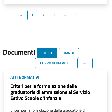
«
1
2
3
4
5
»
Documenti
TUTTO
BANDI
CURRICULUM VITAE
ATTI NORMATIVI
Criteri per la formulazione delle
graduatorie di ammissione al Servizio
Estivo Scuole d'Infanzia
Criteri per la formulazione delle graduatorie di