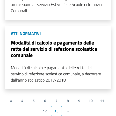
ammissione al Servizio Estivo delle Scuole di Infanzia
Comunali
ATTI NORMATIVI
Modalità di calcolo e pagamento delle
rette del servizio di refezione scolastica
comunale
Modalità di calcolo e pagamento delle rette del
servizio di refezione scolastica comunale, a decorrere
dall'anno scolastico 2017/2018
«
4
5
6
7
8
9
10
11
12
13
»