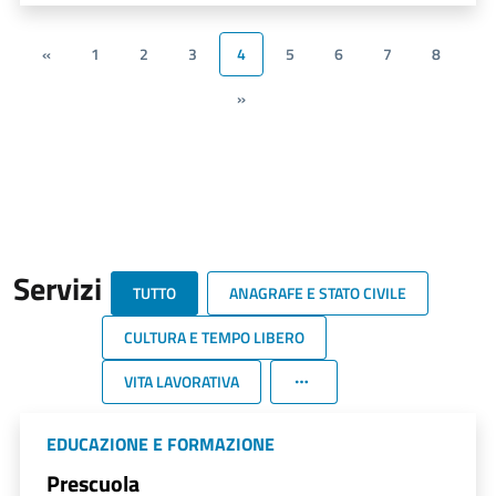
«
1
2
3
4
5
6
7
8
»
Servizi
TUTTO
ANAGRAFE E STATO CIVILE
CULTURA E TEMPO LIBERO
VITA LAVORATIVA
EDUCAZIONE E FORMAZIONE
Prescuola