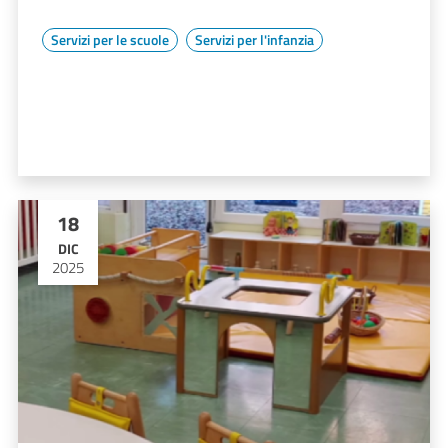
Servizi per le scuole
Servizi per l'infanzia
18
DIC
2025