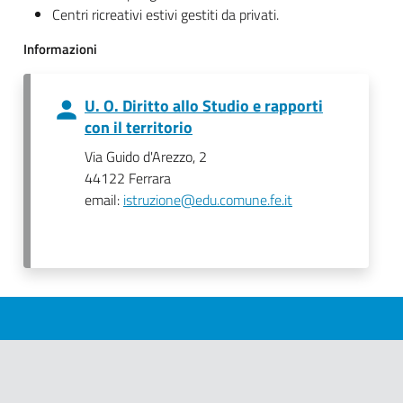
Centri ricreativi estivi gestiti da privati.
Informazioni
U. O. Diritto allo Studio e rapporti
con il territorio
Via Guido d'Arezzo, 2
44122 Ferrara
email:
istruzione@edu.comune.fe.it