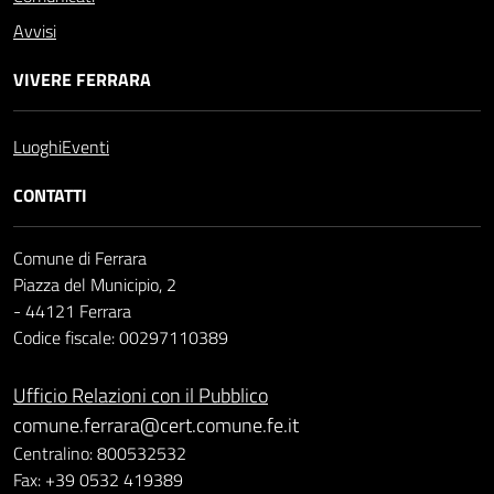
Avvisi
VIVERE FERRARA
Luoghi
Eventi
CONTATTI
Comune di Ferrara
Piazza del Municipio, 2
- 44121 Ferrara
Codice fiscale: 00297110389
Ufficio Relazioni con il Pubblico
comune.ferrara@cert.comune.fe.it
Centralino: 800532532
Fax: +39 0532 419389