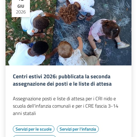
GIU
2026
Centri estivi 2026: pubblicata la seconda
assegnazione dei posti e le liste di attesa
Assegnazione posti e liste di attesa per i CRI nido e
scuola dell'infanzia comunali e per i CRE fascia 3-14
anni statali
Servizi per le scuole
Servizi per l'infanzia