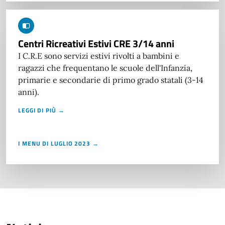
Centri Ricreativi Estivi CRE 3/14 anni
I C.R.E sono servizi estivi rivolti a bambini e
ragazzi che frequentano le scuole dell'Infanzia,
primarie e secondarie di primo grado statali (3-14
anni).
LEGGI DI PIÙ →
I MENU DI LUGLIO 2023 →