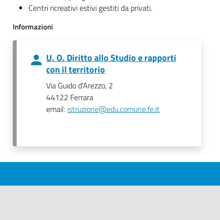
Centri ricreativi estivi gestiti da privati.
Informazioni
U. O. Diritto allo Studio e rapporti
con il territorio
Via Guido d'Arezzo, 2
44122 Ferrara
email:
istruzione@edu.comune.fe.it