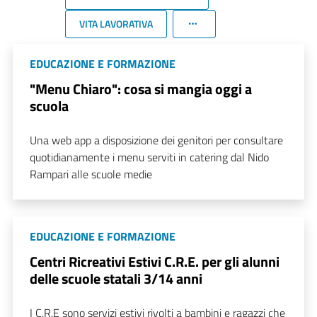
VITA LAVORATIVA
EDUCAZIONE E FORMAZIONE
"Menu Chiaro": cosa si mangia oggi a
scuola
Una web app a disposizione dei genitori per consultare
quotidianamente i menu serviti in catering dal Nido
Rampari alle scuole medie
EDUCAZIONE E FORMAZIONE
Centri Ricreativi Estivi C.R.E. per gli alunni
delle scuole statali 3/14 anni
I C.R.E sono servizi estivi rivolti a bambini e ragazzi che