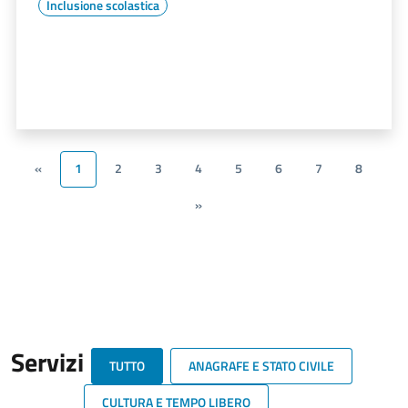
Inclusione scolastica
«
1
2
3
4
5
6
7
8
»
Servizi
TUTTO
ANAGRAFE E STATO CIVILE
CULTURA E TEMPO LIBERO