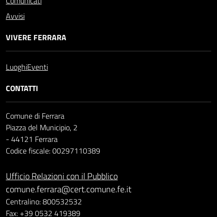
Comunicati
Avvisi
VIVERE FERRARA
Luoghi
Eventi
CONTATTI
Comune di Ferrara
Piazza del Municipio, 2
- 44121 Ferrara
Codice fiscale: 00297110389
Ufficio Relazioni con il Pubblico
comune.ferrara@cert.comune.fe.it
Centralino: 800532532
Fax: +39 0532 419389