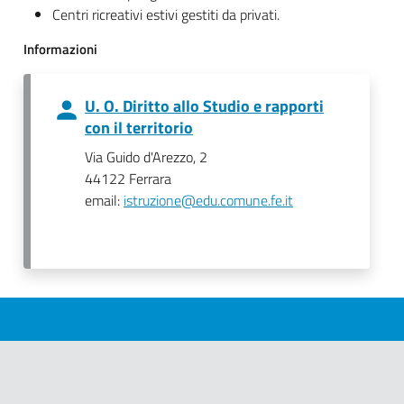
Centri ricreativi estivi gestiti da privati.
Informazioni
U. O. Diritto allo Studio e rapporti
con il territorio
Via Guido d'Arezzo, 2
44122 Ferrara
email:
istruzione@edu.comune.fe.it