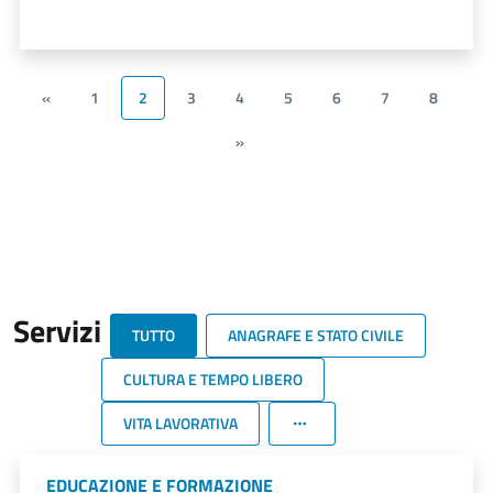
«
1
2
3
4
5
6
7
8
»
Servizi
TUTTO
ANAGRAFE E STATO CIVILE
CULTURA E TEMPO LIBERO
VITA LAVORATIVA
EDUCAZIONE E FORMAZIONE