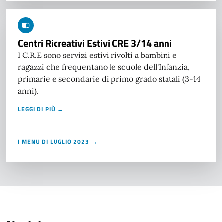
Centri Ricreativi Estivi CRE 3/14 anni
I C.R.E sono servizi estivi rivolti a bambini e
ragazzi che frequentano le scuole dell'Infanzia,
primarie e secondarie di primo grado statali (3-14
anni).
LEGGI DI PIÙ →
I MENU DI LUGLIO 2023 →