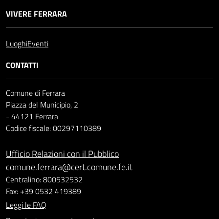
VIVERE FERRARA
Luoghi
Eventi
CONTATTI
Comune di Ferrara
Piazza del Municipio, 2
- 44121 Ferrara
Codice fiscale: 00297110389
Ufficio Relazioni con il Pubblico
comune.ferrara@cert.comune.fe.it
Centralino: 800532532
Fax: +39 0532 419389
Leggi le FAQ