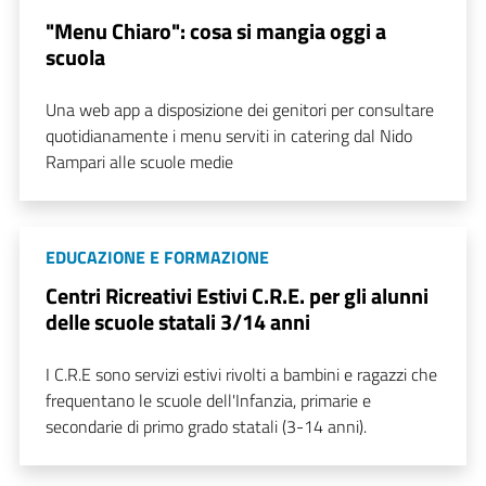
"Menu Chiaro": cosa si mangia oggi a
scuola
Una web app a disposizione dei genitori per consultare
quotidianamente i menu serviti in catering dal Nido
Rampari alle scuole medie
EDUCAZIONE E FORMAZIONE
Centri Ricreativi Estivi C.R.E. per gli alunni
delle scuole statali 3/14 anni
I C.R.E sono servizi estivi rivolti a bambini e ragazzi che
frequentano le scuole dell'Infanzia, primarie e
secondarie di primo grado statali (3-14 anni).