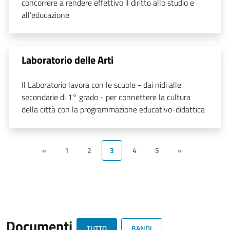
concorrere a rendere effettivo il diritto allo studio e
all’educazione
Laboratorio delle Arti
Il Laboratorio lavora con le scuole - dai nidi alle
secondarie di 1° grado - per connettere la cultura
della città con la programmazione educativo-didattica
«
1
2
3
4
5
»
Documenti
TUTTO
BANDI