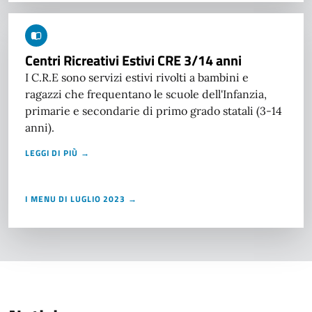
Centri Ricreativi Estivi CRE 3/14 anni
I C.R.E sono servizi estivi rivolti a bambini e
ragazzi che frequentano le scuole dell'Infanzia,
primarie e secondarie di primo grado statali (3-14
anni).
LEGGI DI PIÙ →
I MENU DI LUGLIO 2023 →