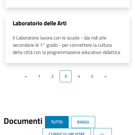
Laboratorio delle Arti
Il Laboratorio lavora con le scuole - dai nidi alle
secondarie di 1° grado - per connettere la cultura
della città con la programmazione educativo-didattica
«
1
2
3
4
5
»
Documenti
TUTTO
BANDI
CURRICULUM VITAE