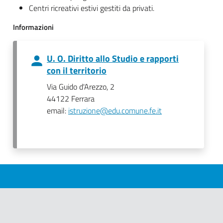
Centri ricreativi estivi gestiti da privati.
Informazioni
U. O. Diritto allo Studio e rapporti
con il territorio
Via Guido d'Arezzo, 2
44122 Ferrara
email:
istruzione@edu.comune.fe.it