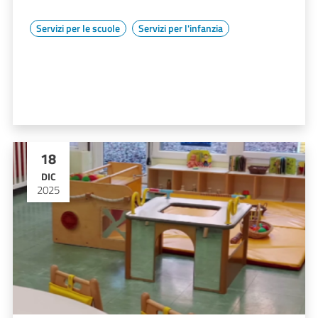
Servizi per le scuole
Servizi per l'infanzia
18
DIC
2025