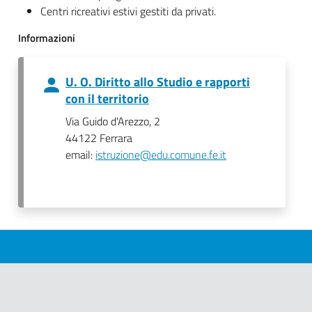
Centri ricreativi estivi gestiti da privati.
Informazioni
U. O. Diritto allo Studio e rapporti
con il territorio
Via Guido d'Arezzo, 2
44122 Ferrara
email:
istruzione@edu.comune.fe.it