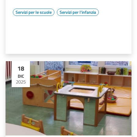
Servizi per le scuole
Servizi per l'infanzia
18
DIC
2025