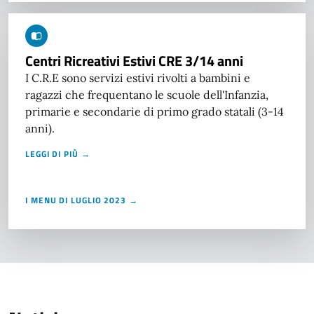
Centri Ricreativi Estivi CRE 3/14 anni
I C.R.E sono servizi estivi rivolti a bambini e
ragazzi che frequentano le scuole dell'Infanzia,
primarie e secondarie di primo grado statali (3-14
anni).
LEGGI DI PIÙ →
I MENU DI LUGLIO 2023 →