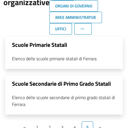
organizzative
ORGANI DI GOVERNO
AREE AMMINISTRATIVE
UFFICI
Scuole Primarie Statali
Elenco delle scuole primarie statali di Ferrara
Scuole Secondarie di Primo Grado Statali
Elenco delle scuole secondarie di primo grado statali di
Ferrara
«
1
2
3
4
5
»