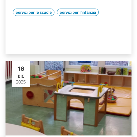
Servizi per le scuole
Servizi per l'infanzia
18
DIC
2025