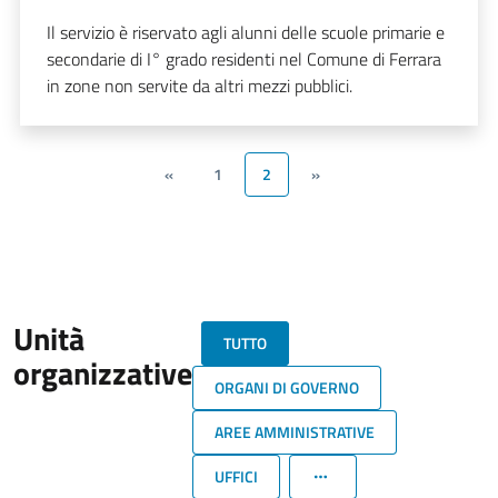
Il servizio è riservato agli alunni delle scuole primarie e
secondarie di I° grado residenti nel Comune di Ferrara
in zone non servite da altri mezzi pubblici.
«
1
2
»
Unità
TUTTO
organizzative
ORGANI DI GOVERNO
AREE AMMINISTRATIVE
UFFICI