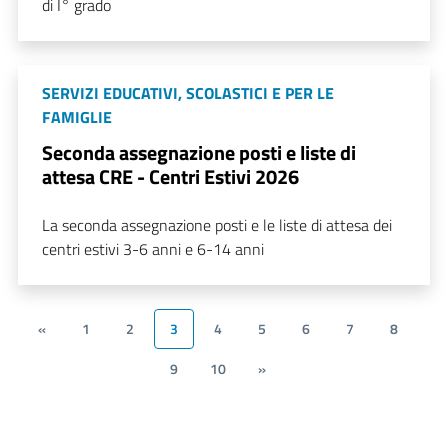
di I° grado
SERVIZI EDUCATIVI, SCOLASTICI E PER LE
FAMIGLIE
Seconda assegnazione posti e liste di
attesa CRE - Centri Estivi 2026
La seconda assegnazione posti e le liste di attesa dei
centri estivi 3-6 anni e 6-14 anni
«
1
2
3
4
5
6
7
8
9
10
»