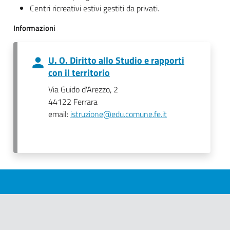
Centri ricreativi estivi gestiti da privati.
Informazioni
U. O. Diritto allo Studio e rapporti
con il territorio
Via Guido d'Arezzo, 2
44122 Ferrara
email:
istruzione@edu.comune.fe.it