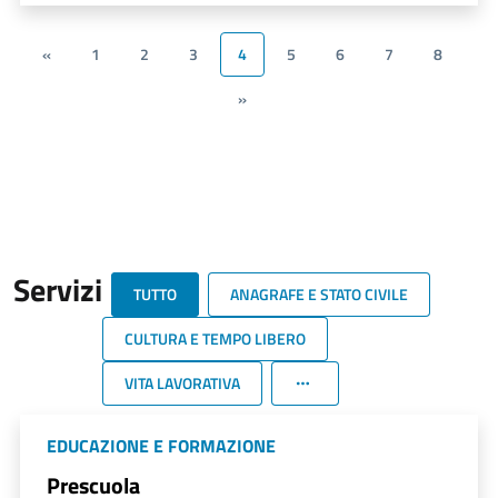
«
1
2
3
4
5
6
7
8
»
Servizi
TUTTO
ANAGRAFE E STATO CIVILE
CULTURA E TEMPO LIBERO
VITA LAVORATIVA
EDUCAZIONE E FORMAZIONE
Prescuola