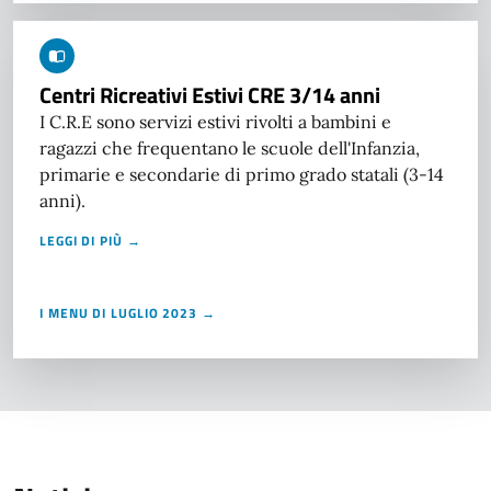
Centri Ricreativi Estivi CRE 3/14 anni
I C.R.E sono servizi estivi rivolti a bambini e
ragazzi che frequentano le scuole dell'Infanzia,
primarie e secondarie di primo grado statali (3-14
anni).
LEGGI DI PIÙ →
I MENU DI LUGLIO 2023 →