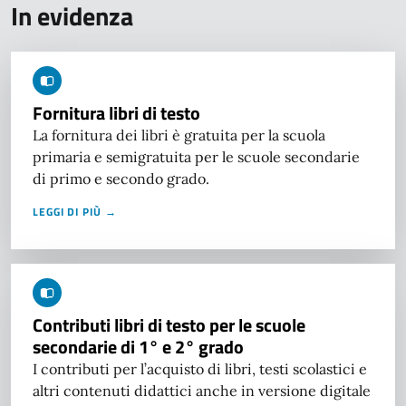
In evidenza
Fornitura libri di testo
La fornitura dei libri è gratuita per la scuola
primaria e semigratuita per le scuole secondarie
di primo e secondo grado.
LEGGI DI PIÙ →
Contributi libri di testo per le scuole
secondarie di 1° e 2° grado
I contributi per l’acquisto di libri, testi scolastici e
altri contenuti didattici anche in versione digitale