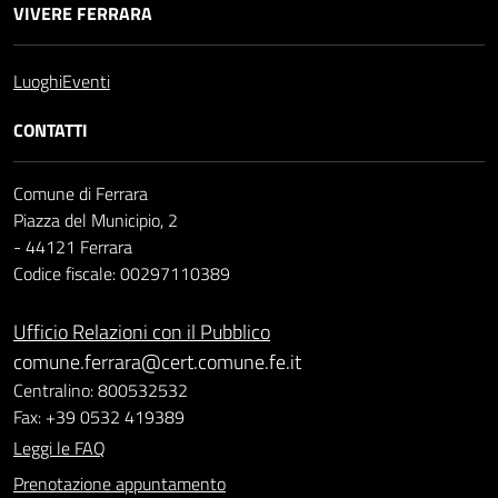
VIVERE FERRARA
Luoghi
Eventi
CONTATTI
Comune di Ferrara
Piazza del Municipio, 2
- 44121 Ferrara
Codice fiscale: 00297110389
Ufficio Relazioni con il Pubblico
comune.ferrara@cert.comune.fe.it
Centralino: 800532532
Fax: +39 0532 419389
Leggi le FAQ
Prenotazione appuntamento