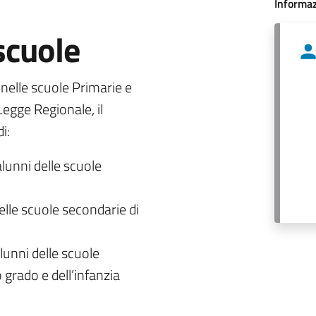
Informaz
 scuole
o nelle scuole Primarie e
egge Regionale, il
i:
alunni delle scuole
delle scuole secondarie di
lunni delle scuole
 grado e dell’infanzia