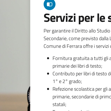
Servizi per le
Per garantire il Diritto allo Studi
Secondarie, come previsto dalla L
Comune di Ferrara offre i servizi d
Fornitura gratuita a tutti gli 
primarie dei libri di testo;
Contributo per libri di testo 
1° e 2° grado;
Refezione scolastica per gli a
primarie, secondarie di primo
statali;