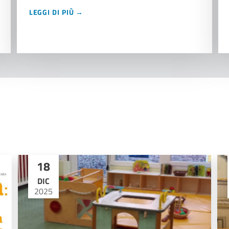
LEGGI DI PIÙ →
18
DIC
2025