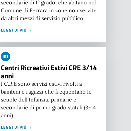
secondarie di I° grado, che abitano nel
Comune di Ferrara in zone non servite
da altri mezzi di servizio pubblico.
LEGGI DI PIÙ →
Centri Ricreativi Estivi CRE 3/14
anni
I C.R.E sono servizi estivi rivolti a
bambini e ragazzi che frequentano le
scuole dell'Infanzia, primarie e
secondarie di primo grado statali (3-14
anni).
LEGGI DI PIÙ →