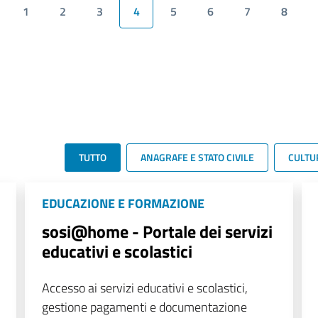
1
2
3
4
5
6
7
8
TUTTO
ANAGRAFE E STATO CIVILE
CULTU
EDUCAZIONE E FORMAZIONE
sosi@home - Portale dei servizi
educativi e scolastici
Accesso ai servizi educativi e scolastici,
gestione pagamenti e documentazione