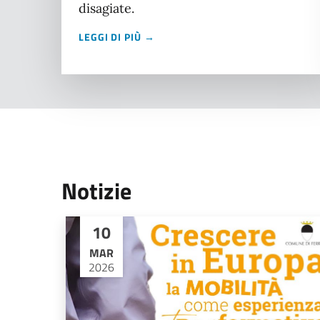
disagiate.
LEGGI DI PIÙ →
Notizie
10
MAR
2026