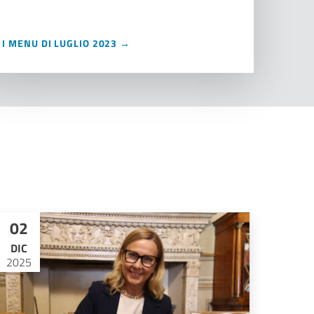
I MENU DI LUGLIO 2023 →
02
DIC
2025