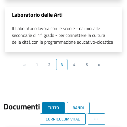
Laboratorio delle Arti
Il Laboratorio lavora con le scuole - dai nidi alle
secondarie di 1° grado - per connettere la cultura
della città con la programmazione educativo-didattica
«
1
2
3
4
5
»
Documenti
TUTTO
BANDI
CURRICULUM VITAE