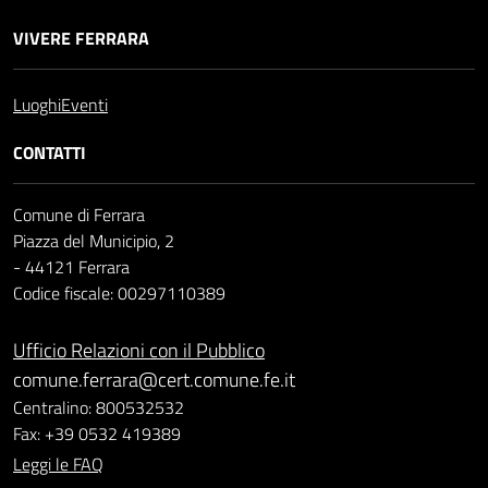
VIVERE FERRARA
Luoghi
Eventi
CONTATTI
Comune di Ferrara
Piazza del Municipio, 2
- 44121 Ferrara
Codice fiscale: 00297110389
Ufficio Relazioni con il Pubblico
comune.ferrara@cert.comune.fe.it
Centralino: 800532532
Fax: +39 0532 419389
Leggi le FAQ