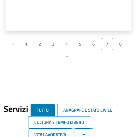
«
1
2
3
4
5
6
7
8
»
Servizi
TUTTO
ANAGRAFE E STATO CIVILE
CULTURA E TEMPO LIBERO
VITA LAVORATIVA