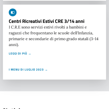
Centri Ricreativi Estivi CRE 3/14 anni
I C.R.E sono servizi estivi rivolti a bambini e
ragazzi che frequentano le scuole dell'Infanzia,
primarie e secondarie di primo grado statali (3-14
anni).
LEGGI DI PIÙ →
I MENU DI LUGLIO 2023 →