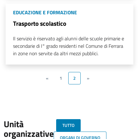
EDUCAZIONE E FORMAZIONE
Trasporto scolastico
Il servizio è riservato agli alunni delle scuole primarie e
secondarie di I° grado residenti nel Comune di Ferrara
in zone non servite da altri mezzi pubblici.
«
1
2
»
Unità
TUTTO
organizzative
ORGANI DI GOVERNO