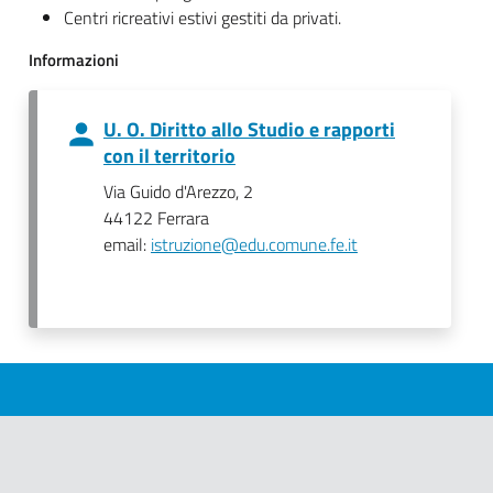
Centri ricreativi estivi gestiti da privati.
Informazioni
U. O. Diritto allo Studio e rapporti
con il territorio
Via Guido d'Arezzo, 2
44122 Ferrara
email:
istruzione@edu.comune.fe.it