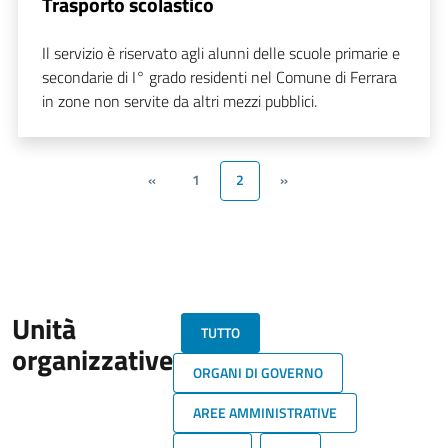
Trasporto scolastico
Il servizio è riservato agli alunni delle scuole primarie e
secondarie di I° grado residenti nel Comune di Ferrara
in zone non servite da altri mezzi pubblici.
«
1
2
»
Unità
TUTTO
organizzative
ORGANI DI GOVERNO
AREE AMMINISTRATIVE