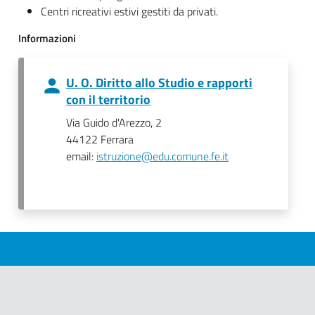
Centri ricreativi estivi gestiti da privati.
Informazioni
U. O. Diritto allo Studio e rapporti
con il territorio
Via Guido d'Arezzo, 2
44122 Ferrara
email:
istruzione@edu.comune.fe.it