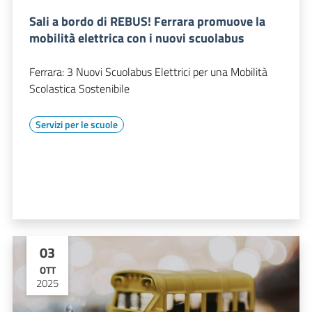
Sali a bordo di REBUS! Ferrara promuove la
mobilità elettrica con i nuovi scuolabus
Ferrara: 3 Nuovi Scuolabus Elettrici per una Mobilità
Scolastica Sostenibile
Servizi per le scuole
03
OTT
2025