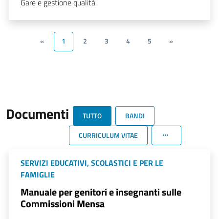
Gare e gestione qualità
«
1
2
3
4
5
»
Documenti
TUTTO
BANDI
CURRICULUM VITAE
SERVIZI EDUCATIVI, SCOLASTICI E PER LE
FAMIGLIE
Manuale per genitori e insegnanti sulle
Commissioni Mensa