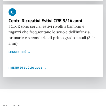
Centri Ricreativi Estivi CRE 3/14 anni
I C.R.E sono servizi estivi rivolti a bambini e
ragazzi che frequentano le scuole dell'Infanzia,
primarie e secondarie di primo grado statali (3-14
anni).
LEGGI DI PIÙ →
I MENU DI LUGLIO 2023 →