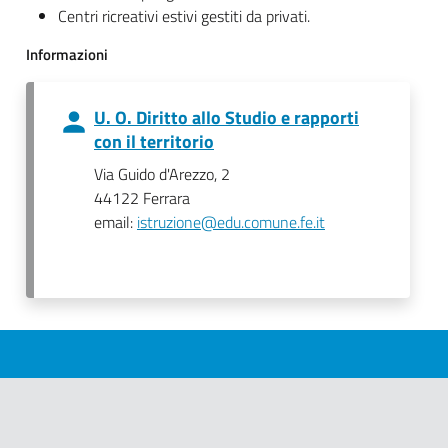
Centri ricreativi estivi gestiti da privati.
Informazioni
U. O. Diritto allo Studio e rapporti
con il territorio
Via Guido d'Arezzo, 2
44122 Ferrara
email:
istruzione@edu.comune.fe.it