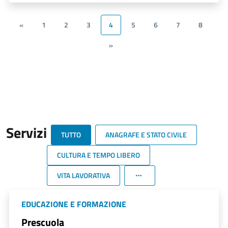
«
1
2
3
4
5
6
7
8
»
Servizi
TUTTO
ANAGRAFE E STATO CIVILE
CULTURA E TEMPO LIBERO
VITA LAVORATIVA
EDUCAZIONE E FORMAZIONE
Prescuola