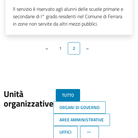
Il servizio è riservato agli alunni delle scuole primarie e
secondarie di I° grado residenti nel Comune di Ferrara
in zone non servite da altri mezzi pubblici.
«
1
2
»
Unità
TUTTO
organizzative
ORGANI DI GOVERNO
AREE AMMINISTRATIVE
UFFICI