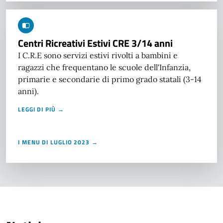
Centri Ricreativi Estivi CRE 3/14 anni
I C.R.E sono servizi estivi rivolti a bambini e
ragazzi che frequentano le scuole dell'Infanzia,
primarie e secondarie di primo grado statali (3-14
anni).
LEGGI DI PIÙ →
I MENU DI LUGLIO 2023 →