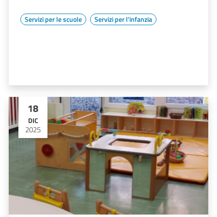
Servizi per le scuole
Servizi per l'infanzia
18
DIC
2025