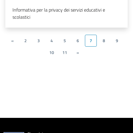
Informativa per la privacy dei servizi educativi e
scolastici
«
2
3
4
5
6
7
8
9
10
11
»