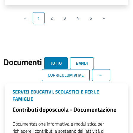
«
1
2
3
4
5
»
Documenti
TUTTO
BANDI
CURRICULUM VITAE
SERVIZI EDUCATIVI, SCOLASTICI E PER LE
FAMIGLIE
Contributi doposcuola - Documentazione
Documentazione informativa e modulistica per
richiedere i contributi a sostegno dell’attività di