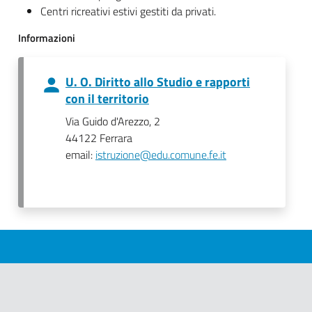
Centri ricreativi estivi gestiti da privati.
Informazioni
U. O. Diritto allo Studio e rapporti
con il territorio
Via Guido d'Arezzo, 2
44122 Ferrara
email:
istruzione@edu.comune.fe.it