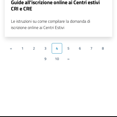
Guide all'iscrizione online ai Centri estivi
CRI e CRE
Le istruzioni su come compilare la domanda di
iscrizione online ai Centri Estivi
«
1
2
3
4
5
6
7
8
9
10
»