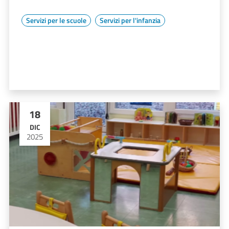
Servizi per le scuole
Servizi per l'infanzia
18
DIC
2025