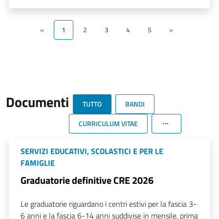
«
1
2
3
4
5
»
Documenti
TUTTO
BANDI
CURRICULUM VITAE
SERVIZI EDUCATIVI, SCOLASTICI E PER LE
FAMIGLIE
Graduatorie definitive CRE 2026
Le graduatorie riguardano i centri estivi per la fascia 3-
6 anni e la fascia 6-14 anni suddivise in mensile, prima