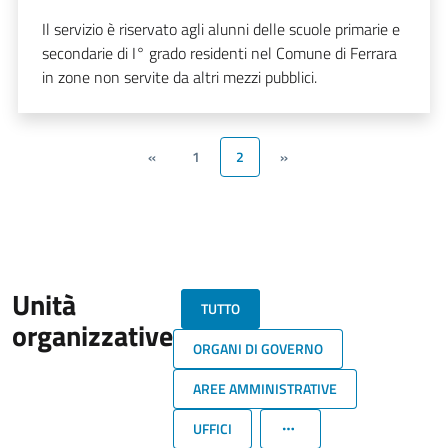
Il servizio è riservato agli alunni delle scuole primarie e
secondarie di I° grado residenti nel Comune di Ferrara
in zone non servite da altri mezzi pubblici.
«
1
2
»
Unità
TUTTO
organizzative
ORGANI DI GOVERNO
AREE AMMINISTRATIVE
UFFICI