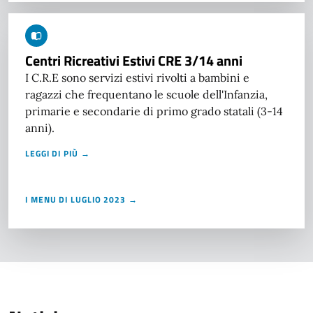
Centri Ricreativi Estivi CRE 3/14 anni
I C.R.E sono servizi estivi rivolti a bambini e
ragazzi che frequentano le scuole dell'Infanzia,
primarie e secondarie di primo grado statali (3-14
anni).
LEGGI DI PIÙ →
I MENU DI LUGLIO 2023 →