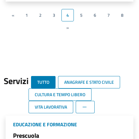
«
1
2
3
4
5
6
7
8
»
Servizi
TUTTO
ANAGRAFE E STATO CIVILE
CULTURA E TEMPO LIBERO
VITA LAVORATIVA
EDUCAZIONE E FORMAZIONE
Prescuola