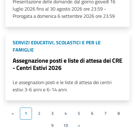
Presentazione delle domande: dal giorno giovedì 16
luglio 2026 fino al 30 agosto 2026 ore 23.59 -
Prorogata a domenica 6 settembre 2026 ore 23.59
SERVIZI EDUCATIVI, SCOLASTICI E PER LE
FAMIGLIE
Assegnazione posti e liste di attesa dei CRE
- Centri Estivi 2026
Le assegnazioni posti e le liste di attesa dei centri
estivi 3-6 anni e 6-14 anni
«
1
2
3
4
5
6
7
8
9
10
»