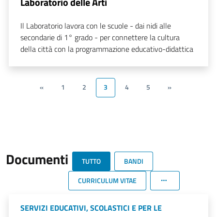
Laboratorio delle Arti
Il Laboratorio lavora con le scuole - dai nidi alle
secondarie di 1° grado - per connettere la cultura
della città con la programmazione educativo-didattica
«
1
2
3
4
5
»
Documenti
TUTTO
BANDI
CURRICULUM VITAE
SERVIZI EDUCATIVI, SCOLASTICI E PER LE