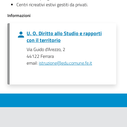
Centri ricreativi estivi gestiti da privati.
Informazioni
U. O. Diritto allo Studio e rapporti
con il territorio
Via Guido d'Arezzo, 2
44122 Ferrara
email:
istruzione@edu.comune.fe.it