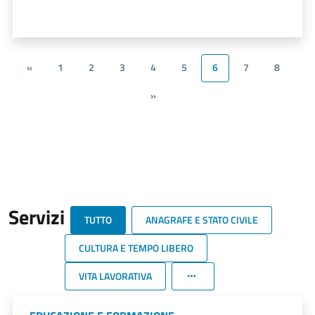
«
1
2
3
4
5
6
7
8
»
Servizi
TUTTO
ANAGRAFE E STATO CIVILE
CULTURA E TEMPO LIBERO
VITA LAVORATIVA