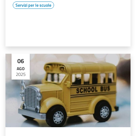
Servizi per le scuole
06
AGO
2025