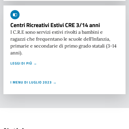
Centri Ricreativi Estivi CRE 3/14 anni
I C.R.E sono servizi estivi rivolti a bambini e
ragazzi che frequentano le scuole dell'Infanzia,
primarie e secondarie di primo grado statali (3-14
anni).
LEGGI DI PIÙ →
I MENU DI LUGLIO 2023 →