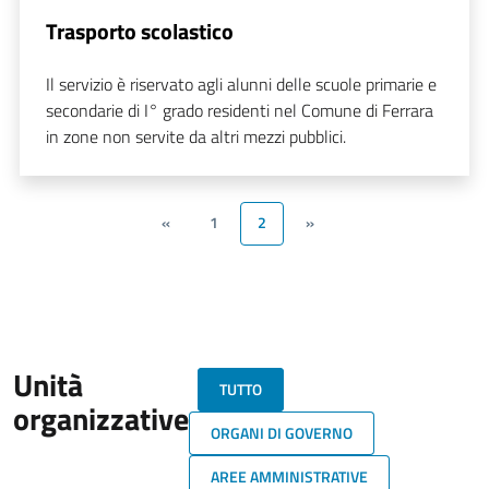
Trasporto scolastico
Il servizio è riservato agli alunni delle scuole primarie e
secondarie di I° grado residenti nel Comune di Ferrara
in zone non servite da altri mezzi pubblici.
«
1
2
»
Unità
TUTTO
organizzative
ORGANI DI GOVERNO
AREE AMMINISTRATIVE