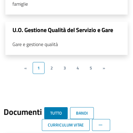
famiglie
U.O. Gestione Qualità del Servizio e Gare
Gare e gestione qualità
«
1
2
3
4
5
»
Documenti
TUTTO
BANDI
CURRICULUM VITAE