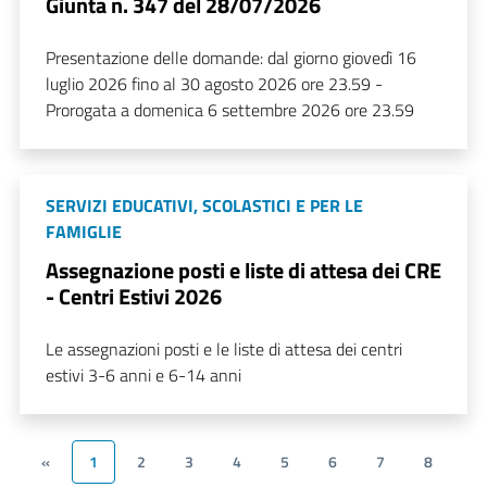
Giunta n. 347 del 28/07/2026
Presentazione delle domande: dal giorno giovedì 16
luglio 2026 fino al 30 agosto 2026 ore 23.59 -
Prorogata a domenica 6 settembre 2026 ore 23.59
SERVIZI EDUCATIVI, SCOLASTICI E PER LE
FAMIGLIE
Assegnazione posti e liste di attesa dei CRE
- Centri Estivi 2026
Le assegnazioni posti e le liste di attesa dei centri
estivi 3-6 anni e 6-14 anni
«
1
2
3
4
5
6
7
8