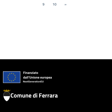
9
10
»
Comune di Ferrara