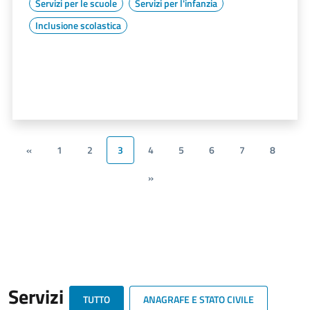
Servizi per le scuole
Servizi per l'infanzia
Inclusione scolastica
«
1
2
3
4
5
6
7
8
»
Servizi
TUTTO
ANAGRAFE E STATO CIVILE