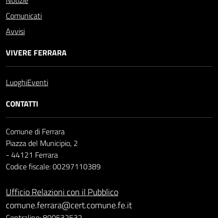
Notizie
Comunicati
Avvisi
VIVERE FERRARA
Luoghi
Eventi
CONTATTI
Comune di Ferrara
Piazza del Municipio, 2
- 44121 Ferrara
Codice fiscale: 00297110389
Ufficio Relazioni con il Pubblico
comune.ferrara@cert.comune.fe.it
Centralino: 800532532