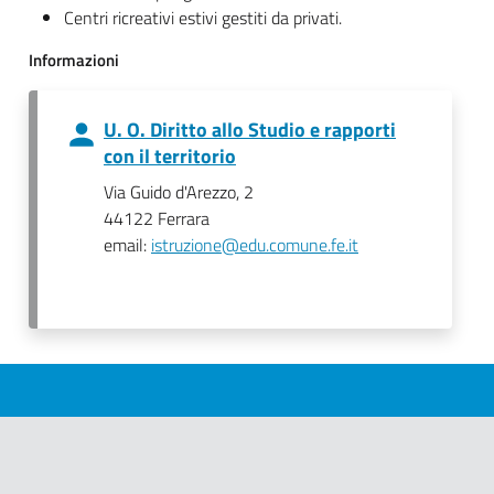
Centri ricreativi estivi gestiti da privati.
Informazioni
U. O. Diritto allo Studio e rapporti
con il territorio
Via Guido d'Arezzo, 2
44122 Ferrara
email:
istruzione@edu.comune.fe.it