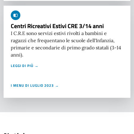
Centri Ricreativi Estivi CRE 3/14 anni
I C.R.E sono servizi estivi rivolti a bambini e
ragazzi che frequentano le scuole dell'Infanzia,
primarie e secondarie di primo grado statali (3-14
anni).
LEGGI DI PIÙ →
I MENU DI LUGLIO 2023 →