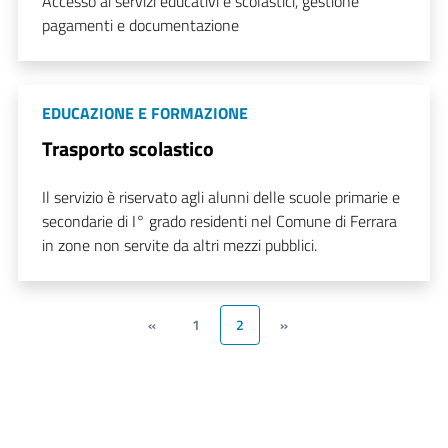
Accesso ai servizi educativi e scolastici, gestione
pagamenti e documentazione
EDUCAZIONE E FORMAZIONE
Trasporto scolastico
Il servizio è riservato agli alunni delle scuole primarie e
secondarie di I° grado residenti nel Comune di Ferrara
in zone non servite da altri mezzi pubblici.
«
1
2
»