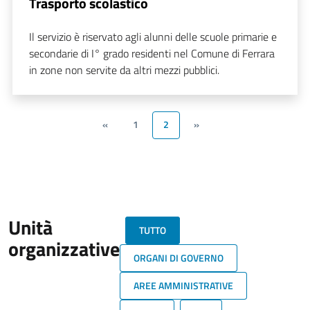
Trasporto scolastico
Il servizio è riservato agli alunni delle scuole primarie e
secondarie di I° grado residenti nel Comune di Ferrara
in zone non servite da altri mezzi pubblici.
«
1
2
»
Unità
TUTTO
organizzative
ORGANI DI GOVERNO
AREE AMMINISTRATIVE