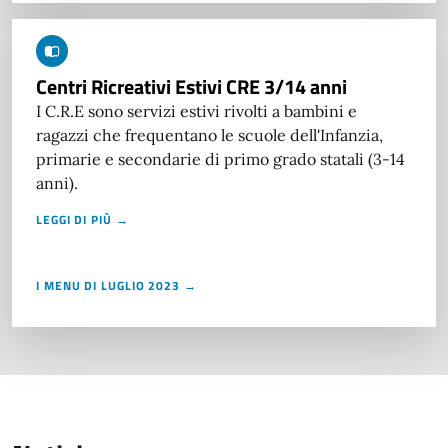
Centri Ricreativi Estivi CRE 3/14 anni
I C.R.E sono servizi estivi rivolti a bambini e
ragazzi che frequentano le scuole dell'Infanzia,
primarie e secondarie di primo grado statali (3-14
anni).
LEGGI DI PIÙ →
I MENU DI LUGLIO 2023 →