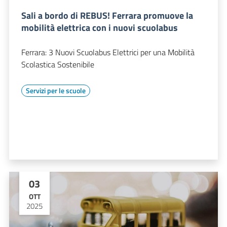
Sali a bordo di REBUS! Ferrara promuove la
mobilità elettrica con i nuovi scuolabus
Ferrara: 3 Nuovi Scuolabus Elettrici per una Mobilità
Scolastica Sostenibile
Servizi per le scuole
03
OTT
2025