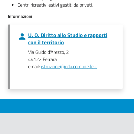
Centri ricreativi estivi gestiti da privati.
Informazioni
U. O. Diritto allo Studio e rapporti
con il territorio
Via Guido d'Arezzo, 2
44122 Ferrara
email:
istruzione@edu.comune.fe.it