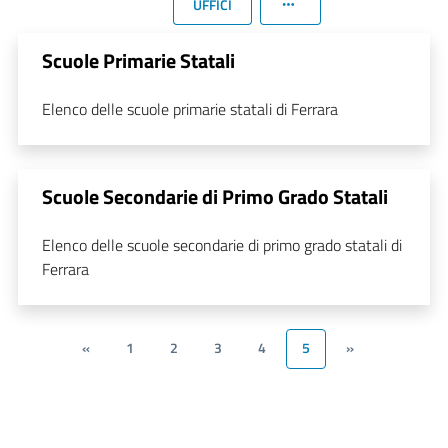
UFFICI
Scuole Primarie Statali
Elenco delle scuole primarie statali di Ferrara
Scuole Secondarie di Primo Grado Statali
Elenco delle scuole secondarie di primo grado statali di
Ferrara
«
1
2
3
4
5
»