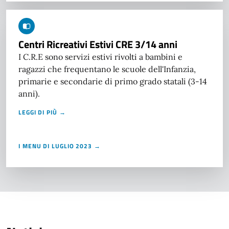
Centri Ricreativi Estivi CRE 3/14 anni
I C.R.E sono servizi estivi rivolti a bambini e
ragazzi che frequentano le scuole dell'Infanzia,
primarie e secondarie di primo grado statali (3-14
anni).
LEGGI DI PIÙ →
I MENU DI LUGLIO 2023 →