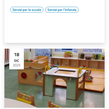
Servizi per le scuole
Servizi per l'infanzia
18
DIC
2025