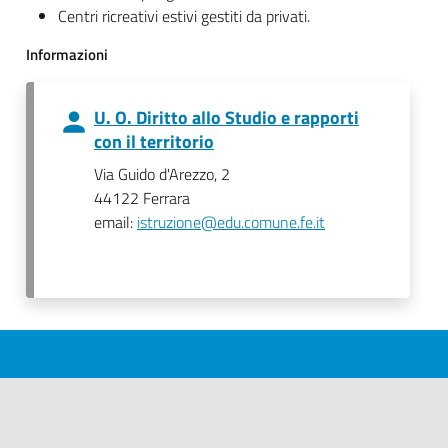
Centri ricreativi estivi gestiti da privati.
Informazioni
U. O. Diritto allo Studio e rapporti
con il territorio
Via Guido d'Arezzo, 2
44122 Ferrara
email:
istruzione@edu.comune.fe.it