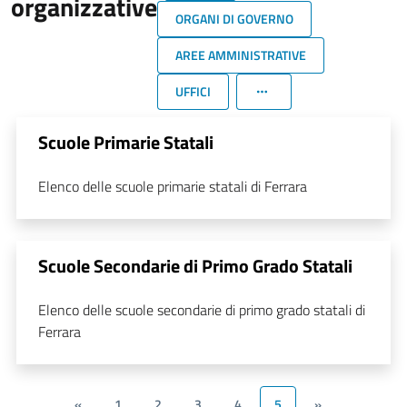
organizzative
ORGANI DI GOVERNO
AREE AMMINISTRATIVE
UFFICI
Scuole Primarie Statali
Elenco delle scuole primarie statali di Ferrara
Scuole Secondarie di Primo Grado Statali
Elenco delle scuole secondarie di primo grado statali di
Ferrara
«
1
2
3
4
5
»