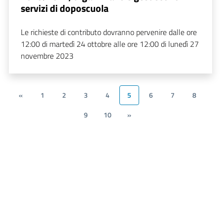
servizi di doposcuola
Le richieste di contributo dovranno pervenire dalle ore
12:00 di martedì 24 ottobre alle ore 12:00 di lunedì 27
novembre 2023
«
1
2
3
4
5
6
7
8
9
10
»